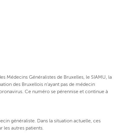
des Médecins Généralistes de Bruxelles, le SIAMU, la
nation des Bruxellois n’ayant pas de médecin
e coronavirus. Ce numéro se
pérennise
et continue à
in généraliste. Dans la situation actuelle, ces
 les autres patients.