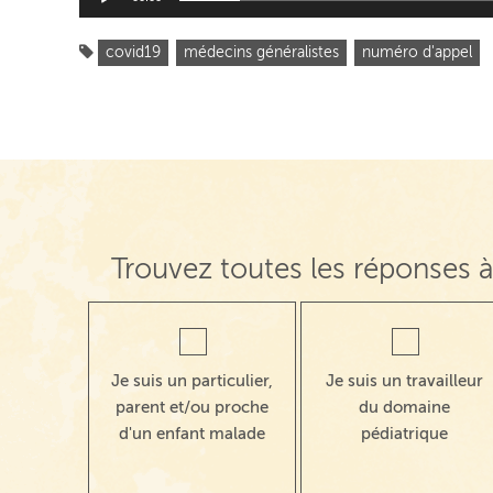
covid19
médecins généralistes
numéro d'appel
Trouvez toutes les réponses à
Je suis un particulier,
Je suis un travailleur
parent et/ou proche
du domaine
d'un enfant malade
pédiatrique