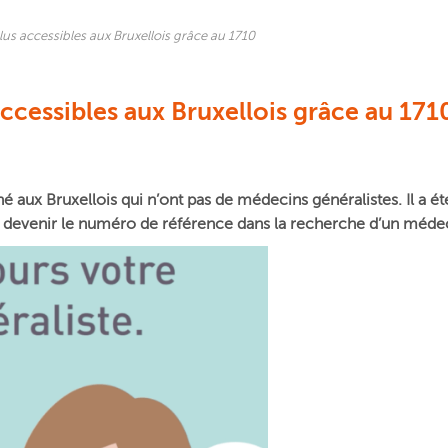
us accessibles aux Bruxellois grâce au 1710
ccessibles aux Bruxellois grâce au 171
 aux Bruxellois qui n’ont pas de médecins généralistes. Il a ét
r devenir le numéro de référence dans la recherche d’un médec