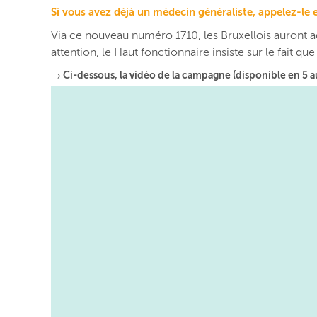
Si vous avez déjà un médecin généraliste, appelez-le e
Via ce nouveau numéro 1710, les Bruxellois auront a
attention, l
e Haut fonctionnaire insiste sur le fait qu
→ Ci-dessous, la vidéo de la campagne (disponible en 5 a
Lecteur
vidéo