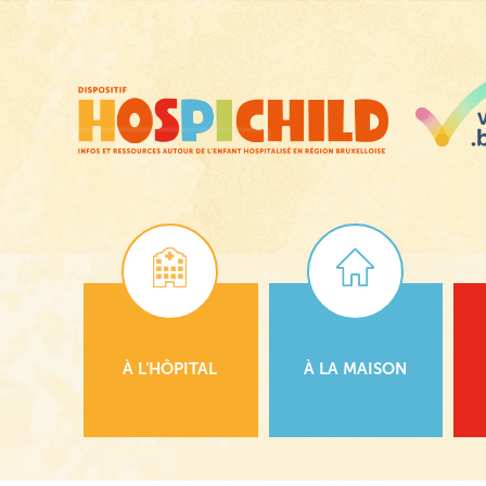
Passer
au
contenu
principal
À L’HÔPITAL
À LA MAISON