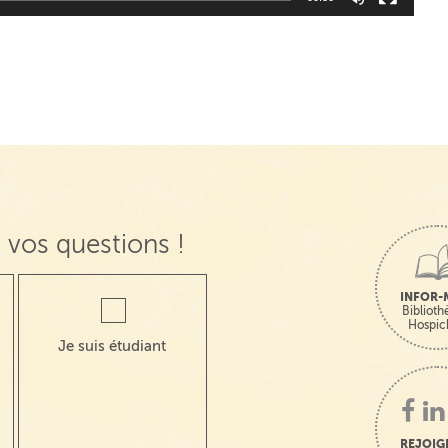
 vos questions !
INFOR-
Bibliot
Hospic
Je suis étudiant
REJOIG