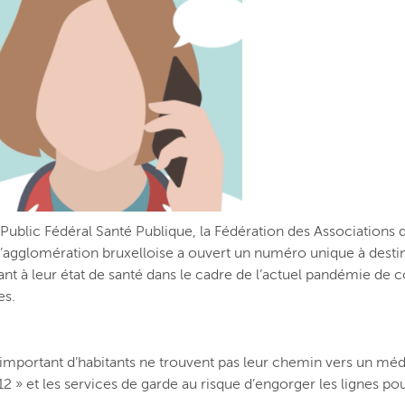
 Public Fédéral Santé Publique, la Fédération des Associations 
l’agglomération bruxelloise a ouvert un numéro unique à desti
uant à leur état de santé dans le cadre de l’actuel pandémie d
es.
mportant d’habitants ne trouvent pas leur chemin vers un médec
» et les services de garde au risque d’engorger les lignes pour