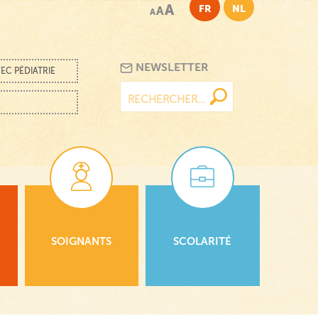
A
FR
NL
A
A
NEWSLETTER
EC PÉDIATRIE
Rechercher :
SOIGNANTS
SCOLARITÉ