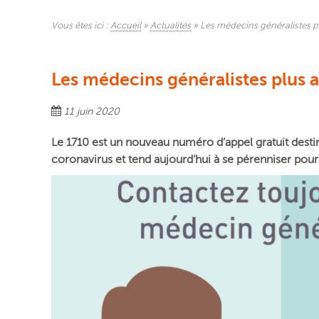
Vous êtes ici :
Accueil
»
Actualités
»
Les médecins généralistes pl
Les médecins généralistes plus a
11 juin 2020
Le 1710 est un nouveau numéro d’appel gratuit destiné
coronavirus et tend aujourd’hui à se pérenniser pou