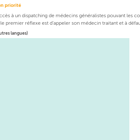
n priorité
ccès à un dispatching de médecins généralistes pouvant les con
e le premier réflexe est d’appeler son médecin traitant et à déf
utres langues)