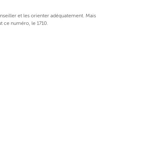
seiller et les orienter adéquatement. Mais
aut ce numéro, le 1710.