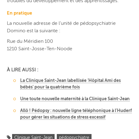
troubles du développement et des apprentissages.
En pratique
La nouvelle adresse de l’unité de pédopsychiatrie
Domino est la suivante :
Rue du Méridien 100
1210 Saint-Josse-Ten-Noode
À LIRE AUSSI :
La Clinique Saint-Jean labellisée ‘Hôpital Ami des
bébés’ pour la quatrième fois
Une toute nouvelle maternité à la Clinique Saint-Jean
Allô ! Pédopsy : nouvelle ligne téléphonique à l’Huderf
pour gérer les situations de stress excessif
Clinique Saint-Jean
pédopsychiatre