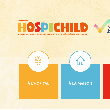
Passer
au
contenu
principal
À L’HÔPITAL
À LA MAISON