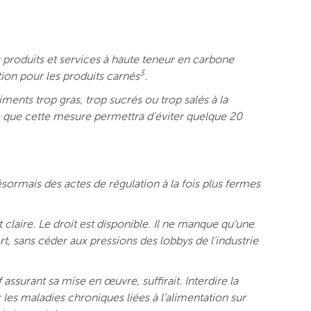
s produits et services à haute teneur en carbone
3
ion pour les produits carnés
.
iments trop gras, trop sucrés ou trop salés à la
 que cette mesure permettra d’éviter quelque 20
sormais des actes de régulation à la fois plus fermes
claire. Le droit est disponible. Il ne manque qu’une
t, sans céder aux pressions des lobbys de l’industrie
assurant sa mise en œuvre, suffirait. Interdire la
r les maladies chroniques liées à l’alimentation sur