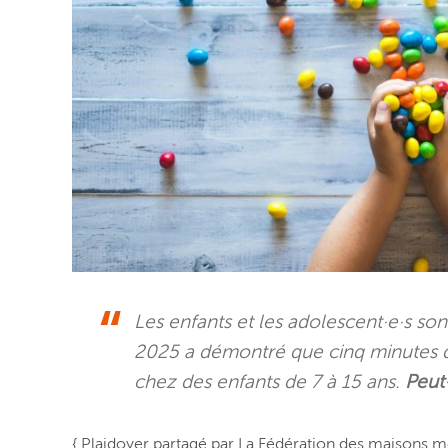
Les enfants et les adolescent·e·s s
2025 a démontré que cinq minutes de
chez des enfants de 7 à 15 ans.
Peut-
{ Plaidoyer partagé par La Fédération des maisons m