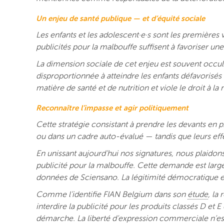
Un enjeu de santé publique — et d’équité sociale
Les enfants et les adolescent·e·s sont les premièr
publicités pour la malbouffe suffisent à favoriser u
La dimension sociale de cet enjeu est souvent occul
disproportionnée à atteindre les enfants défavorisés
matière de santé et de nutrition et viole le droit à l
Reconnaître l’impasse et agir politiquement
Cette stratégie consistant à prendre les devants en p
ou dans un cadre auto-évalué — tandis que leurs effe
En unissant aujourd’hui nos signatures, nous plaidons
publicité pour la malbouffe. Cette demande est large
données de Sciensano. La légitimité démocratique est
Comme l’identifie FIAN Belgium dans son
étude
, la
interdire la publicité pour les produits classés D et 
démarche. La liberté d’expression commerciale n’est