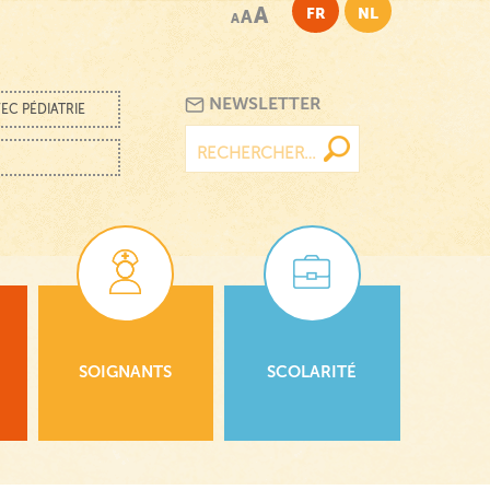
A
FR
NL
A
A
NEWSLETTER
EC PÉDIATRIE
Rechercher :
SOIGNANTS
SCOLARITÉ