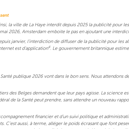
ssent
i, la ville de La Haye interdit depuis 2025 la publicité pour le
 mai 2026, Amsterdam emboite le pas en ajoutant une interdict
is janvier, l’interdiction de diffuser de la publicité pour les al
4
ternet est d’application
. Le gouvernement britannique estime
e Santé publique 2026 vont dans le bon sens. Nous attendons dé
tiers des Belges demandent que leur pays agisse. La science est 
déral de la Santé peut prendre, sans attendre un nouveau rappor
compagnement financier et d’un suivi politique et administratif 
s. C’est aussi, à terme, alléger le poids écrasant que font pese