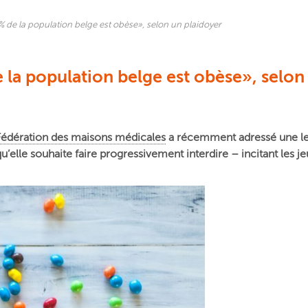
 de la population belge est obèse», selon un plaidoyer
 la population belge est obèse», selon
Fédération des maisons médicales
a récemment adressé une let
qu’elle souhaite faire progressivement interdire – incitant les