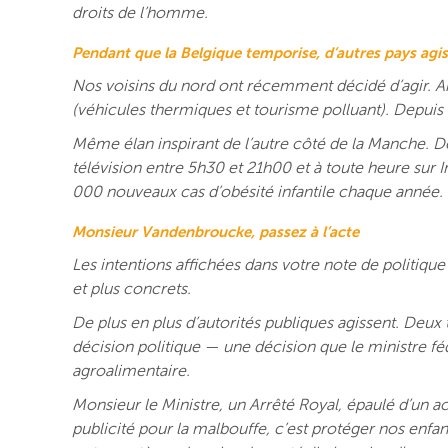
droits de l’homme.
Pendant que la Belgique temporise, d’autres pays agi
Nos voisins du nord ont récemment décidé d’agir. Ains
(véhicules thermiques et tourisme polluant). Depuis
Même élan inspirant de l’autre côté de la Manche. Depu
télévision entre 5h30 et 21h00 et à toute heure sur In
000 nouveaux cas d’obésité infantile chaque année.
Monsieur Vandenbroucke, passez à l’acte
Les intentions affichées dans votre note de politiqu
et plus concrets.
De plus en plus d’autorités publiques agissent. Deux 
décision politique — une décision que le ministre fé
agroalimentaire.
Monsieur le Ministre, un Arrêté Royal, épaulé d’un ac
publicité pour la malbouffe, c’est protéger nos enfant