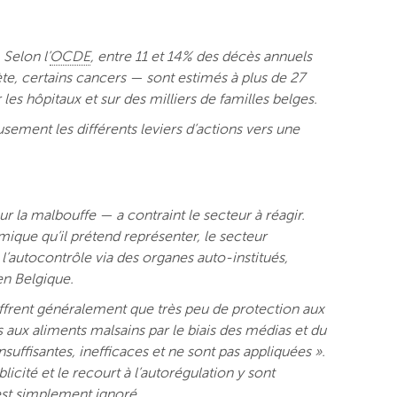
Selon l’
OCDE
, entre 11 et 14% des décès annuels
ète, certains cancers — sont estimés à plus de 27
 les hôpitaux et sur des milliers de familles belges.
sement les différents leviers d’actions vers une
la malbouffe — a contraint le secteur à réagir.
mique qu’il prétend représenter, le secteur
 l’autocontrôle via des organes auto-institués,
en Belgique.
offrent généralement que très peu de protection aux
 aux aliments malsains par le biais des médias et du
uffisantes, inefficaces et ne sont pas appliquées ».
cité et le recourt à l’autorégulation y sont
est simplement ignoré.