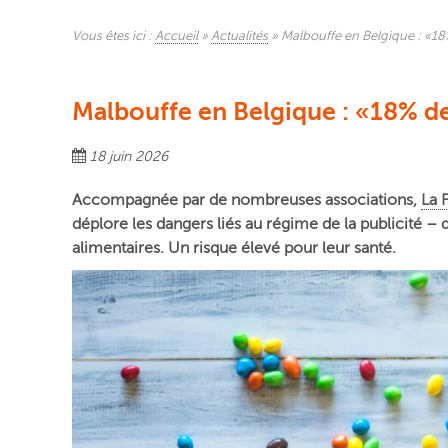
Vous êtes ici :
Accueil
»
Actualités
»
Malbouffe en Belgique : «18%
Malbouffe en Belgique : «18% de
18 juin 2026
Accompagnée par de nombreuses associations,
La 
déplore les dangers liés au régime de la publicité – 
alimentaires. Un risque élevé pour leur santé.