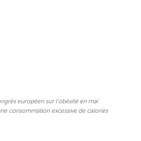
ongrès européen sur l’obésité en mai
 une consommation excessive de calories