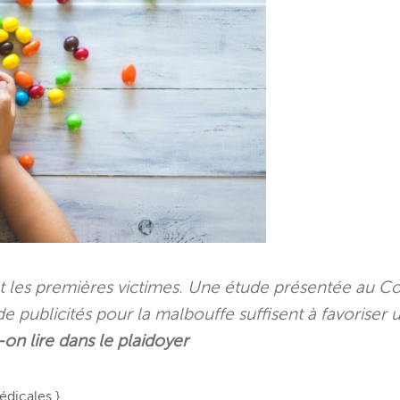
ont les premières victimes. Une étude présentée au C
 publicités pour la malbouffe suffisent à favoriser
on lire dans le plaidoyer
édicales }