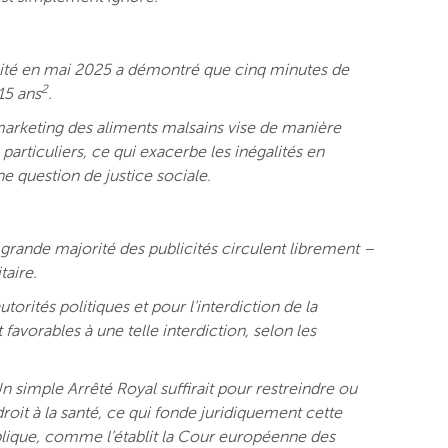
ésité en mai 2025 a démontré que cinq minutes de
2
15 ans
.
marketing des aliments malsains vise de manière
articuliers, ce qui exacerbe les inégalités en
ne question de justice sociale.
e grande majorité des publicités circulent librement –
taire.
orités politiques et pour l’interdiction de la
avorables à une telle interdiction, selon les
 Un simple Arrêté Royal suffirait pour restreindre ou
droit à la santé, ce qui fonde juridiquement cette
ublique, comme l’établit la Cour européenne des