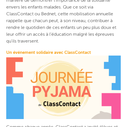
manière de démontrer l’importance de la solidarité
envers les enfants malades. Que ce soit via
ClassContact ou Bednet, cette mobilisation annuelle
rappelle que chacun peut, à son niveau, contribuer à
rendre le quotidien de ces enfants un peu plus doux et
leur offrir un accès à l’éducation malgré les épreuves
qu’ils traversent.
Un événement solidaire avec ClassContact
Comme chaque année, ClassContact a invité élèves et