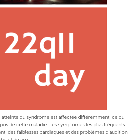
 atteinte du syndrome est affectée différemment, ce qui
pos de cette maladie. Les symptômes les plus fréquents
t, des faiblesses cardiaques et des problèmes d’audition
che et du nez.