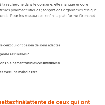
 à la recherche dans le domaine, elle manque encore
 firmes pharmaceutiques ; forçant des organismes tels que
fonds. Pour les ressources, enfin, la plateforme Orphanet
de ceux qui ont besoin de soins adaptés
ganise à Bruxelles ?
ons pleinement visibles ces invisibles »
es avec une maladie rare
ettezfinàlattente de ceux qui ont