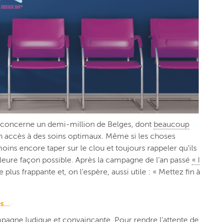
lle concerne un demi-million de Belges, dont
beaucoup
in accès à des soins optimaux. Même si les choses
moins encore taper sur le clou et toujours rappeler qu’ils
eilleure façon possible. Après la campagne de l’an passé
« I
plus frappante et, on l’espère, aussi utile : « Mettez fin à
es…
mpagne ludique et convaincante. Pour rendre l’attente de