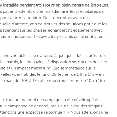
ra
installée pendant trois jours en plein centre de Bruxelles
.
s patients atteints d’une maladie rare, les prestataires de
 pour attirer l’attention. Des rencontres avec des
 salle d’attente, afin de trouver des solutions pour que les
patientent sur les chaises échangeront également avec
mas, influenceurs…) et avec les passants qui le souhaitent.
une véritable salle d’attente à quelques détails près : des
t les parois, les magazines à disposition seront des dossiers
ité et un impact maximum. Elle sera installée sur le
xelles-Central) dès le lundi 28 février de 14h à 17h – en
1er mars de 10h à 17h et le mercredi 2 mars de 10h à 16h.
ille, tout un matériel de campagne a été développé et a
sur la campagne en général, mais aussi avec des slogans
ttendons une expertise reconnue », « Nous attendons une