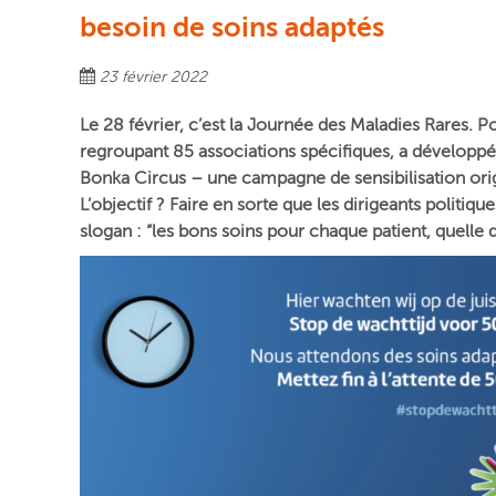
besoin de soins adaptés
23 février 2022
Le 28 février, c’est la Journée des Maladies Rares.
regroupant 85 associations spécifiques, a développ
Bonka Circus – une campagne de sensibilisation orig
L’objectif ? Faire en sorte que les dirigeants politiq
slogan : “les bons soins pour chaque patient, quelle q