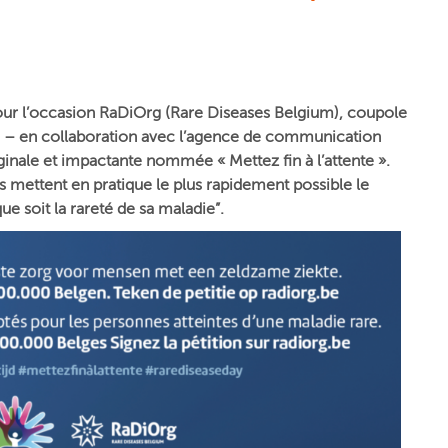
 Pour l’occasion RaDiOrg (Rare Diseases Belgium), coupole
é – en collaboration avec l’agence de communication
inale et impactante nommée « Mettez fin à l’attente ».
ues mettent en pratique le plus rapidement possible le
ue soit la rareté de sa maladie”.