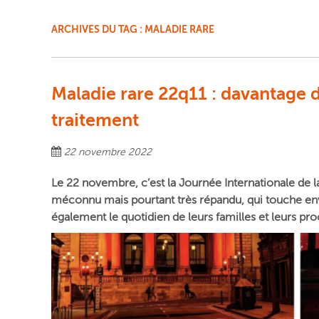
ARCHIVES DU TAG :
MALADIE RARE
Maladie rare 22q11 : davantage d
traitement
22 novembre 2022
Le 22 novembre, c’est la Journée Internationale de
méconnu mais pourtant très répandu, qui touche en
également le quotidien de leurs familles et leurs pro