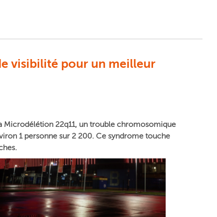
e visibilité pour un meilleur
 la Microdélétion 22q11, un trouble chromosomique
viron 1 personne sur 2 200. Ce syndrome touche
ches.