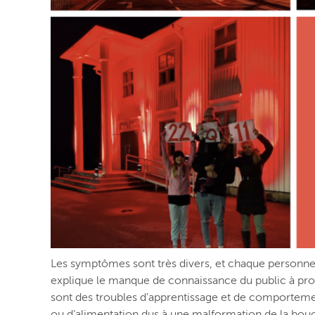
Les symptômes sont très divers, et chaque personne
explique le manque de connaissance du public à pro
sont des troubles d’apprentissage et de comportemen
ou d’alimentation dus à une malformation de la bou