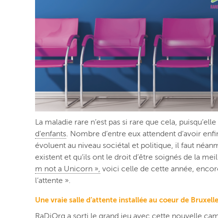
La maladie rare n’est pas si rare que cela, puisqu’e
d’enfants
. Nombre d’entre eux attendent d’avoir enf
évoluent au niveau sociétal et politique, il faut néan
existent et qu’ils ont le droit d’être soignés de la m
m not a Unicorn »,
voici celle de cette année, encore 
l’attente ».
Une vraie salle d’attente installée au coeur de Bruxell
RaDiOrg
a sorti le grand jeu avec cette nouvelle ca