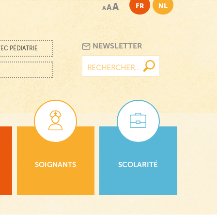
A
FR
NL
A
A
NEWSLETTER
EC PÉDIATRIE
Rechercher :
SOIGNANTS
SCOLARITÉ