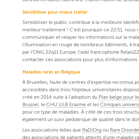
Sensibiliser pour mieux traiter
Sensibiliser le public contribue à la meilleure ident
meilleur traitement !
C’est pourquoi ce 22/11, nous 
communiquer et relayer les informations sur la mal
l’illumination en rouge de nombreux bâtiments, à tr
par l’ONG 22q11 Europe, l’asbl francophone Relais22 
contacter ces associations pour plus d’informations
Maladies rares en Belgique
À Bruxelles, faute de centres d’expertise reconnus p
accessibles dans trois hôpitaux universitaires dispos
créé en 2014 suite à l’adoption du
Plan belge pour le
Brussel
, le
CHU ULB Erasme
et les
Cliniques univers
pour ce type de maladies. À côté de ces trois structur
également un suivi pédiatrique de qualité dans le d
Les associations telles que
RaDiOrg
ou
Rare Disorde
des associations de patients atteints d’une maladie r