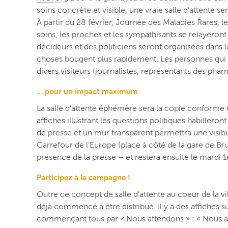
soins concrète et visible, une vraie salle d’attente se
À partir du 28 février, Journée des Maladies Rares, le
soins, les proches et les sympathisants se relayeront
décideurs et des politiciens seront organisées dans la
choses bougent plus rapidement. Les personnes qui 
divers visiteurs (journalistes, représentants des phar
… pour un impact maximum
La salle d’attente éphémère sera la copie conforme d’
affiches illustrant les questions politiques habilleron
de presse et un mur transparent permettra une visibil
Carrefour de l’Europe (place à côté de la gare de Bru
présence de la presse – et restera ensuite le mardi 
Participez à la campagne !
Outre ce concept de salle d’attente au coeur de la v
déjà commencé à être distribué. Il y a des affiches 
commençant tous par « Nous attendons » : « Nous a