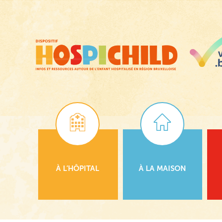
Passer
au
contenu
principal
À L’HÔPITAL
À LA MAISON