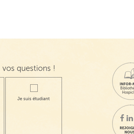
 vos questions !
INFOR-
Bibliot
Hospic
Je suis étudiant
REJOIG
NOUS