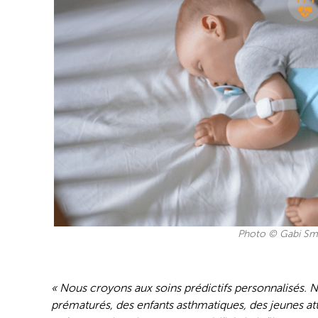
Photo © Gabi Sm
« Nous croyons aux soins prédictifs personnalisés.
prématurés, des enfants asthmatiques, des jeunes at