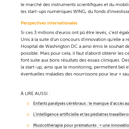
le marché des instruments scientifiques et du mobili
les start-ups numériques WING, du fonds d’investis
Perspectives internationales
Si ces 3 millions d’euros ont pû être levés, c’est éga
Unis à la suite d’un concours d’innovation qu’elle a 
Hospital de Washington DC a ainsi émis le souhait 
possible. Mais pour cela, il faut d’abord obtenir les 
font suite aux bons résultats des essais cliniques. D
la start-up, ainsi que le monitoring, permettent bel et
éventuelles maladies des nourrissons pour leur « sauv
À LIRE AUSSI :
Enfants paralysés cérébraux : le manque d’accès a
L’intelligence artificielle et les pédiatres travaille
Musicothérapie pour prématurés : « une innovatio