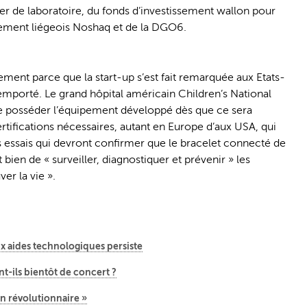
er de laboratoire, du fonds d’investissement wallon pour
sement liégeois Noshaq et de la DGO6.
lement parce que la start-up s’est fait remarquée aux Etats-
remporté. Le grand hôpital américain Children’s National
de posséder l’équipement développé dès que ce sera
certifications nécessaires, autant en Europe d’aux USA, qui
es essais qui devront confirmer que le bracelet connecté de
 bien de « surveiller, diagnostiquer et prévenir » les
er la vie ».
ux aides technologiques persiste
ront-ils bientôt de concert ?
n révolutionnaire »