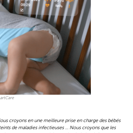
artCare
 Nous croyons en une meilleure prise en charge des bébés
teints de maladies infectieuses … Nous croyons que les