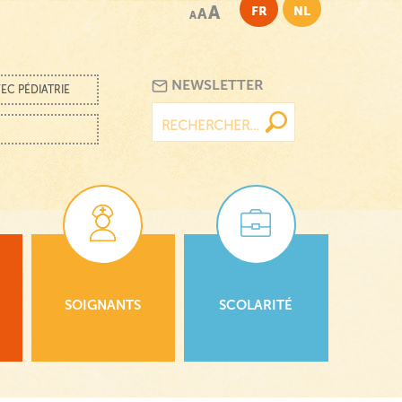
A
FR
NL
A
A
NEWSLETTER
EC PÉDIATRIE
Rechercher :
SOIGNANTS
SCOLARITÉ