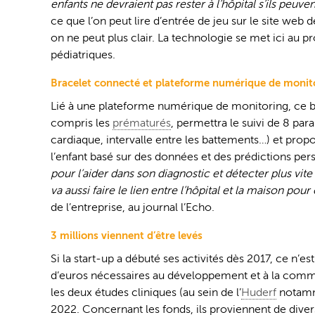
enfants ne devraient pas rester à l’hôpital s’ils peuv
ce que l’on peut lire d’entrée de jeu sur le site web d
on ne peut plus clair. La technologie se met ici au 
pédiatriques.
Bracelet connecté et plateforme numérique de monit
Lié à une plateforme numérique de monitoring, ce br
compris les
prématurés
, permettra le suivi de 8 pa
cardiaque, intervalle entre les battements…) et propo
l’enfant basé sur des données et des prédictions per
pour l’aider dans son diagnostic et détecter plus vit
va aussi faire le lien entre l’hôpital et la maison pour
de l’entreprise, au journal l’Echo.
3 millions viennent d’être levés
Si la start-up a débuté ses activités dès 2017, ce n’
d’euros nécessaires au développement et à la commerc
les deux études cliniques (au sein de l’
Huderf
notamme
2022. Concernant les fonds, ils proviennent de divers