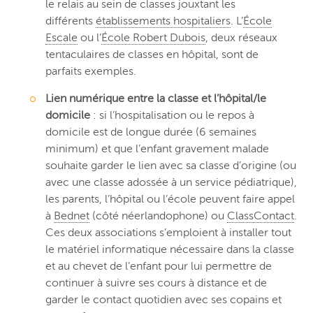
le relais au sein de classes jouxtant les
différents
établissements hospitaliers
. L’
École
Escale
ou l’
École Robert Dubois
, deux réseaux
tentaculaires de classes en hôpital, sont de
parfaits exemples.
Lien numérique entre la classe et l’hôpital/le
domicile
: si l’hospitalisation ou le repos à
domicile est de longue durée (6 semaines
minimum) et que l’enfant gravement malade
souhaite garder le lien avec sa classe d’origine (ou
avec une classe adossée à un service pédiatrique),
les parents, l’hôpital ou l’école peuvent faire appel
à
Bednet
(côté néerlandophone) ou
ClassContact
.
Ces deux associations s’emploient à installer tout
le matériel informatique nécessaire dans la classe
et au chevet de l’enfant pour lui permettre de
continuer à suivre ses cours à distance et de
garder le contact quotidien avec ses copains et