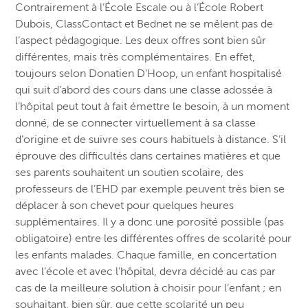
Contrairement à l’École Escale ou à l’École Robert
Dubois, ClassContact et Bednet ne se mêlent pas de
l’aspect pédagogique. Les deux offres sont bien sûr
différentes, mais très complémentaires. En effet,
toujours selon Donatien D’Hoop, un enfant hospitalisé
qui suit d’abord des cours dans une classe adossée à
l’hôpital peut tout à fait émettre le besoin, à un moment
donné, de se connecter virtuellement à sa classe
d’origine et de suivre ses cours habituels à distance. S’il
éprouve des difficultés dans certaines matières et que
ses parents souhaitent un soutien scolaire, des
professeurs de l’EHD par exemple peuvent très bien se
déplacer à son chevet pour quelques heures
supplémentaires. Il y a donc une porosité possible (pas
obligatoire) entre les différentes offres de scolarité pour
les enfants malades. Chaque famille, en concertation
avec l’école et avec l’hôpital, devra décidé au cas par
cas de la meilleure solution à choisir pour l’enfant ; en
souhaitant, bien sûr, que cette scolarité un peu