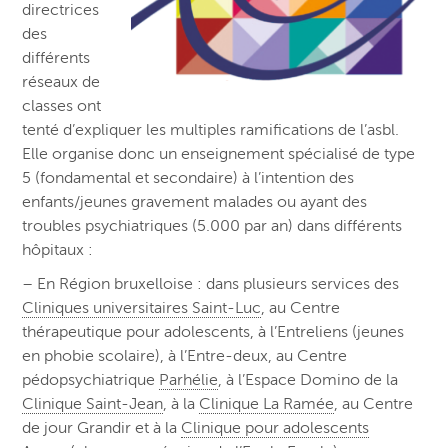
directrices
des
différents
réseaux de
classes ont
tenté d’expliquer les multiples ramifications de l’asbl.
Elle organise donc un enseignement spécialisé de type
5 (fondamental et secondaire) à l’intention des
enfants/jeunes gravement malades ou ayant des
troubles psychiatriques
(5.000 par an)
dans différents
hôpitaux :
– En Région bruxelloise : dans plusieurs services des
Cliniques universitaires Saint-Luc
, au Centre
thérapeutique pour adolescents, à l’Entreliens (jeunes
en phobie scolaire), à l’Entre-deux, au Centre
pédopsychiatrique
Parhélie
, à l’Espace Domino de la
Clinique Saint-Jean
, à la
Clinique La Ramée
, au Centre
de jour Grandir et à la
Clinique pour adolescents