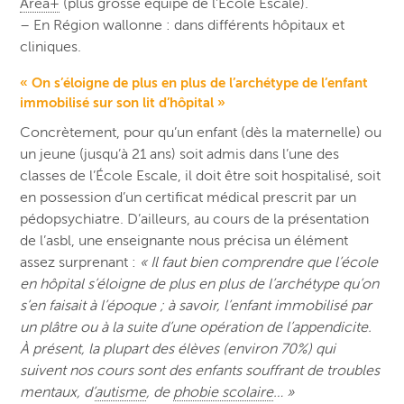
Area+
(plus grosse équipe de l’Ecole Escale).
– En Région wallonne : dans différents hôpitaux et
cliniques.
« On s’éloigne de plus en plus de l’archétype de l’enfant
immobilisé sur son lit d’hôpital »
Concrètement, pour qu’un enfant (dès la maternelle) ou
un jeune (jusqu’à 21 ans) soit admis dans l’une des
classes de l’École Escale, il doit être soit hospitalisé, soit
en possession d’un certificat médical prescrit par un
pédopsychiatre.
D’ailleurs, au cours de la présentation
de l’asbl, une enseignante nous précisa un élément
assez surprenant :
« Il faut bien comprendre que l’école
en hôpital s’éloigne de plus en plus de l’archétype qu’on
s’en faisait à l’époque ; à savoir, l’enfant immobilisé par
un plâtre ou à la suite d’une opération de l’appendicite.
À présent, la plupart des élèves (environ 70%) qui
suivent nos cours sont des enfants souffrant de troubles
mentaux, d’
autisme
, de
phobie scolaire
… »