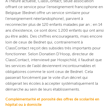
À l’heure actuelle, ClassContact, seule association
offrant ce service pour l’enseignement francophone en
Belgique (Bednet offre un service similaire pour
l’enseignement néerlandophone), parvient à
reconnecter plus de 120 enfants malades par an ; en 14
ans d’existence, ce sont donc 1.200 enfants qui ont ainsi
pu être aidés. Des chiffres encourageants, mais encore
loin de ceux de Bednet qui, contrairement à
ClassContact reçoit des subsides très importants pour
fonctionner. Selon Donatien D’Hoop, directeur de
ClassContact, interviewé par Hospichild, il faudrait que
les services de l’asbl deviennent incontournables et
obligatoires comme le sont ceux de Bednet. Cela
passerait forcément par le vote d’un décret qui
obligerait les écoles à accepter systématiquement la
démarche au sein de leurs établissements.
Complémentarité et porosité des offres de scolarité en
hôpital ou à domicile