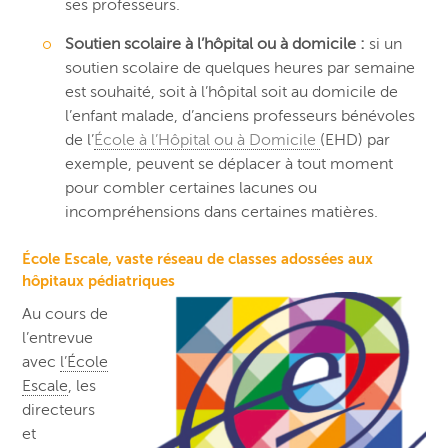
ses professeurs.
Soutien scolaire à l’hôpital ou à domicile :
si un
soutien scolaire de quelques heures par semaine
est souhaité, soit à l’hôpital soit au domicile de
l’enfant malade, d’anciens professeurs bénévoles
de l’
École à l’Hôpital ou à Domicile
(EHD) par
exemple, peuvent se déplacer à tout moment
pour combler certaines lacunes ou
incompréhensions dans certaines matières.
École Escale, vaste réseau de classes adossées aux
hôpitaux pédiatriques
Au cours de
l’entrevue
avec
l’École
Escale
, les
directeurs
et