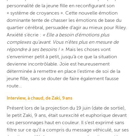
personnalité de la jeune fille en reconfigurant son
« système de croyances ». Cette nouvelle émotion
dominante tente de chasser les émotions de base du
quartier cérébral, persuadée d’agir au mieux pour Riley.
Anxiété s’écrie :
« Elle a besoin d’émotions plus
complexes qu’avant. Vous n’êtes plus en mesure de
répondre à ses besoins ! »
. Mais les choses vont
s’envenimer petit à petit, j
usqu’à ce que la situation
devienne incontrôlable. Joie est heureusement
déterminée à remettre en place l’estime de soi de la
jeune fille, sans se douter de faire également fausse
route…
Interview, à chaud, de Zaki, 9 ans
Présent lors de la projection du 19 juin (date de sortie),
le petit Zaki, 9 ans, était surexcité et euphorique devant
ces personnages haut en couleur. Il s’est exprimé sans
filtre sur ce qu’il a compris du message véhiculé, sur ses