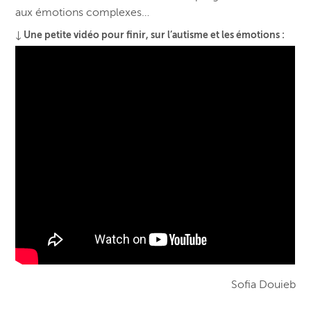
aux émotions complexes…
↓ Une petite vidéo pour finir, sur l’autisme et les émotions :
Sofia Douieb