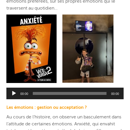
émotions préférées, sur ses propres émotions qui le
traversent au quotidien…
Lecteur
00:00
00:00
audio
Les émotions : gestion ou acceptation ?
Au cours de l’histoire, on observe un basculement dans
l’attitude de certaines émotions. Anxiété, qui envahit