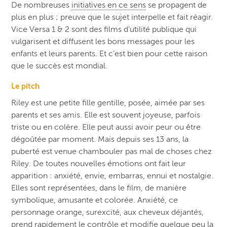
De nombreuses
initiatives en ce sens
se propagent de
plus en plus ; preuve que le sujet interpelle et fait réagir.
Vice Versa 1 & 2 sont des films d’utilité publique qui
vulgarisent et diffusent les bons messages pour les
enfants et leurs parents. Et c’est bien pour cette raison
que le succès est mondial.
Le pitch
Riley est une petite fille gentille, posée, aimée par ses
parents et ses amis. Elle est souvent joyeuse, parfois
triste ou en colère. Elle peut aussi avoir peur ou être
dégoûtée par moment. Mais depuis ses 13 ans, la
puberté est venue chambouler pas mal de choses chez
Riley. De toutes nouvelles émotions ont fait leur
apparition : a
nxiété, envie, embarras, ennui et nostalgie.
Elles sont représentées, dans le film, de manière
symbolique, amusante et colorée. Anxiété, ce
personnage orange, surexcité, aux cheveux déjantés,
prend rapidement le contrôle et modifie quelque peu la