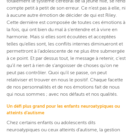
totalement le système cérébral de la jeune fille, se rend
compte petit à petit de son erreur. Ce n’est pas à elle, ni
à aucune autre émotion de décider de qui est Riley.
Cette dernière est composée de toutes ces émotions à
la fois, qui ont bien du mal à s’entendre et à vivre en
harmonie. Mais si elles sont écoutées et acceptées
telles qu’elles sont, les conflits internes diminueront et
permettront à l’adolescente de ne plus être submergée
à ce point. Et par dessus tout, le message à retenir, c’est
qu’il ne sert à rien de s’angoisser de choses qu’on ne
peut pas contrôler. Quoi qu’il se p
asse, on peut
relativiser
et trouver en nous le positif. Chaque facette
de nos personnalités et de nos émotions fait de nous
qui nous sommes ; avec nos défauts et nos qualités.
Un défi plus grand pour les enfants neuroatypiques ou
atteints d’autisme
Chez certains enfants ou adolescents dits
neuroatypiques ou ceux atteints d’autisme, la gestion