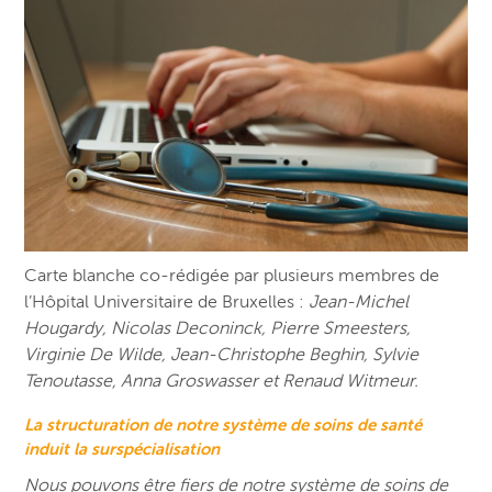
Carte blanche co-rédigée par plusieurs membres de
l’Hôpital Universitaire de Bruxelles :
Jean-Michel
Hougardy, Nicolas Deconinck, Pierre Smeesters,
Virginie De Wilde, Jean-Christophe Beghin, Sylvie
Tenoutasse, Anna Groswasser et Renaud Witmeur.
La structuration de notre système de soins de santé
induit la surspécialisation
Nous pouvons être fiers de notre système de soins de