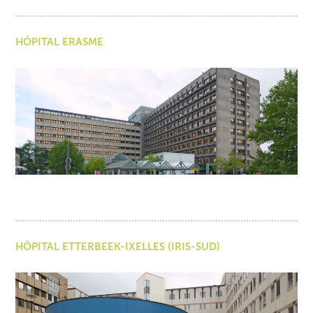
HÔPITAL ERASME
HÔPITAL ETTERBEEK-IXELLES (IRIS-SUD)