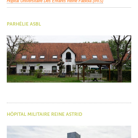
Hôpital Universitaire Des Enfants Reine Fabiola (IRIS)
PARHÉLIE ASBL
HÔPITAL MILITAIRE REINE ASTRID