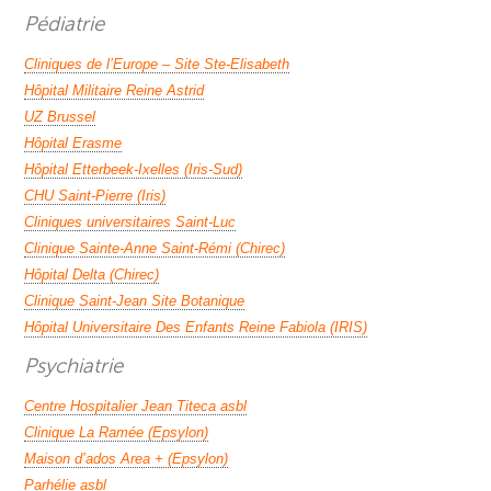
Pédiatrie
Cliniques de l’Europe – Site Ste-Elisabeth
Hôpital Militaire Reine Astrid
UZ Brussel
Hôpital Erasme
Hôpital Etterbeek-Ixelles (Iris-Sud)
CHU Saint-Pierre (Iris)
Cliniques universitaires Saint-Luc
Clinique Sainte-Anne Saint-Rémi (Chirec)
Hôpital Delta (Chirec)
Clinique Saint-Jean Site Botanique
Hôpital Universitaire Des Enfants Reine Fabiola (IRIS)
Psychiatrie
Centre Hospitalier Jean Titeca asbl
Clinique La Ramée (Epsylon)
Maison d’ados Area + (Epsylon)
Parhélie asbl