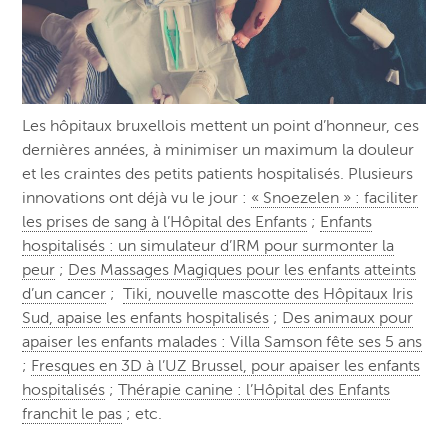
Les hôpitaux bruxellois mettent un point d’honneur, ces
dernières années, à minimiser un maximum la douleur
et les craintes des petits patients hospitalisés. Plusieurs
innovations ont déjà vu le jour :
« Snoezelen » : faciliter
les prises de sang à l’Hôpital des Enfants
;
Enfants
hospitalisés : un simulateur d’IRM pour surmonter la
peur
;
Des Massages Magiques pour les enfants atteints
d’un cancer
;
Tiki, nouvelle mascotte des Hôpitaux Iris
Sud, apaise les enfants hospitalisés
;
Des animaux pour
apaiser les enfants malades : Villa Samson fête ses 5 ans
;
Fresques en 3D à l’UZ Brussel, pour apaiser les enfants
hospitalisés
;
Thérapie canine : l’Hôpital des Enfants
franchit le pas
; etc.