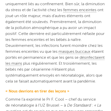
uniquement liés au confinement. Bien sûr, la diminution
du stress et de l’activité chez les
femmes enceintes
ont
joué un rôle majeur, mais d’autres éléments ont
également été soulevés. Premièrement, la diminution
de la pollution atmosphérique a pu avoir un impact
positif. Cette dernière est particulièrement néfaste pour
les femmes enceintes et les bébés à naître.
Deuxièmement, les infections furent moindre chez les
femmes enceintes vu que les
masques buccaux
étaient
portés en permanence et que les gens se
désinfectaient
les mains
plus régulièrement. Et troisièmement, les
bébés nés par césarienne n’étaient plus
systématiquement envoyés en néonatalogie, alors que
cela se faisait automatiquement avant la pandémie.
« Nous devrions en tirer des leçons »
Comme l’a exprimé le Pr F
. Cool – chef du service
de
néonatalogie
à l’UZ Brussel – à
De Standaard
:
« L
a