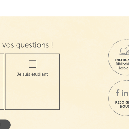
 vos questions !
INFOR-
Bibliot
Hospic
Je suis étudiant
REJOIG
NOUS