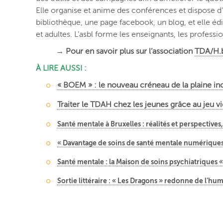
Elle organise et anime des conférences et dispose d’
bibliothèque, une page facebook, un blog, et elle éd
et adultes. L’asbl forme les enseignants, les professi
→ Pour en savoir plus sur l’association
TDA/H.
À LIRE AUSSI :
« BOEM » : le nouveau créneau de la plaine i
Traiter le TDAH chez les jeunes grâce au jeu vi
Santé mentale à Bruxelles : réalités et perspective
« Davantage de soins de santé mentale numériques »
Santé mentale : la Maison de soins psychiatriques « 
Sortie littéraire : « Les Dragons » redonne de l’hu