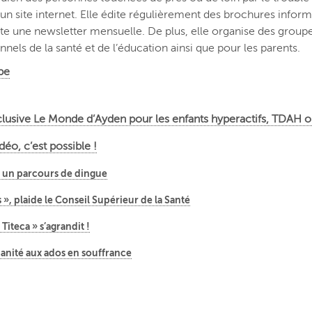
un site internet. Elle édite régulièrement des brochures inform
ite une newsletter mensuelle. De plus, elle organise des groupe
onnels de la santé et de l’éducation ainsi que pour les parents.
be
nclusive Le Monde d’Ayden pour les enfants hyperactifs, TDAH 
déo, c’est possible !
s, un parcours de dingue
, plaide le Conseil Supérieur de la Santé
Titeca » s’agrandit !
manité aux ados en souffrance