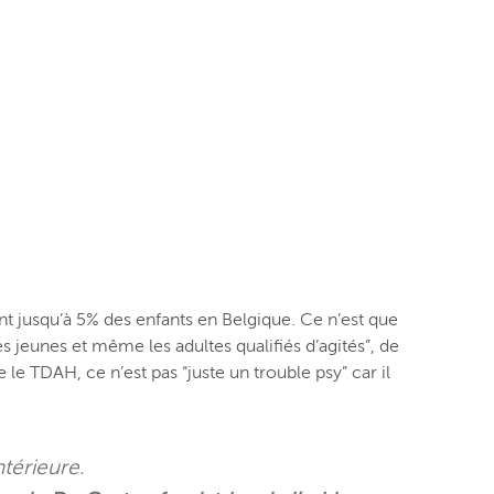
nt jusqu’à 5% des enfants en Belgique. Ce n’est que
 jeunes et même les adultes qualifiés d’agités”, de
le TDAH, ce n’est pas “juste un trouble psy” car il
ntérieure.