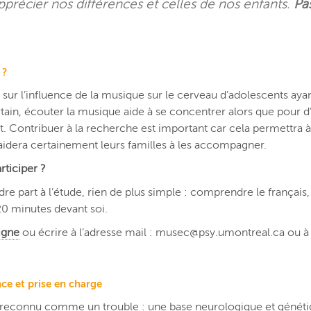
précier nos différences et celles de nos enfants.
Pa
 ?
 sur l’influence de la musique sur le cerveau d’adolescents ay
tain, écouter la musique aide à se concentrer alors que pour d’a
. Contribuer à la recherche est important car cela permettra à
 aidera certainement leurs familles à les accompagner.
ticiper ?
e part à l’étude, rien de plus simple : comprendre le français
20 minutes devant soi.
igne
ou écrire à l’adresse mail : musec@psy.umontreal.ca ou à
ce et prise en charge
 reconnu comme un trouble : une base
neurologique et généti