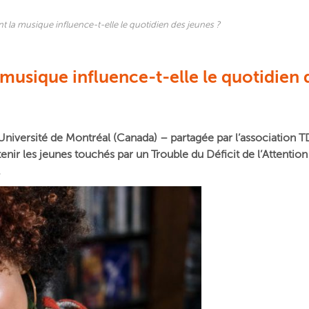
 la musique influence-t-elle le quotidien des jeunes ?
musique influence-t-elle le quotidien 
Université de Montréal (Canada) – partagée par l’association T
enir les jeunes touchés par un Trouble du Déficit de l’Attention
.