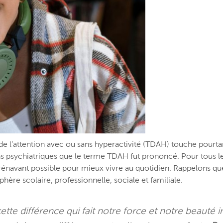
 de l’attention avec ou sans hyperactivité (TDAH) touche pourta
ons psychiatriques que le terme TDAH fut prononcé. Pour tous les
dorénavant possible pour mieux vivre au quotidien.
Rappelons que 
hère scolaire, professionnelle, sociale et familiale.
tte différence qui fait notre force et notre beauté i