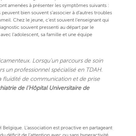
 sont amenées à présenter les symptômes suivants :
ls peuvent bien souvent s’associer à d’autres troubles
eil. Chez le jeune, c’est souvent l’enseignant qui
diagnostic souvent pressenti au départ par le
 avec l’adolescent, sa famille et une équipe
icamenteux. Lorsqu’un parcours de soin
ers un professionnel spécialisé en TDAH.
a fluidité de communication et de prise
iatrie de l’Hôpital Universitaire de
Belgique. L’association est proactive en partageant
u déficit de l’attention avec ou sans hyperactivité.