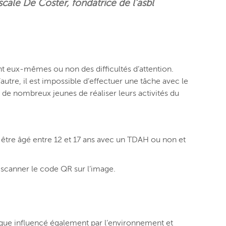
scale De Coster, fondatrice de l’asbl
ant eux-mêmes ou non des difficultés d’attention.
utre, il est impossible d’effectuer une tâche avec le
 de nombreux jeunes de réaliser leurs activités du
, être âgé entre 12 et 17 ans avec un TDAH ou non et
 scanner le code QR sur l’image.
que influencé également par l’environnement et