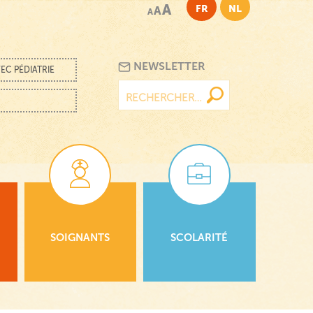
A
FR
NL
A
A
NEWSLETTER
EC PÉDIATRIE
Rechercher :
SOIGNANTS
SCOLARITÉ