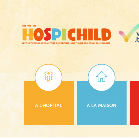
Passer
au
contenu
principal
À L’HÔPITAL
À LA MAISON