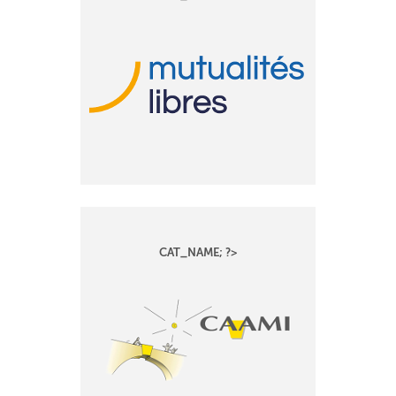
CAT_NAME; ?>