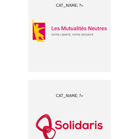
CAT_NAME; ?>
CAT_NAME; ?>