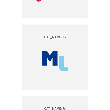
CAT_NAME; ?>
CAT_NAME; ?>