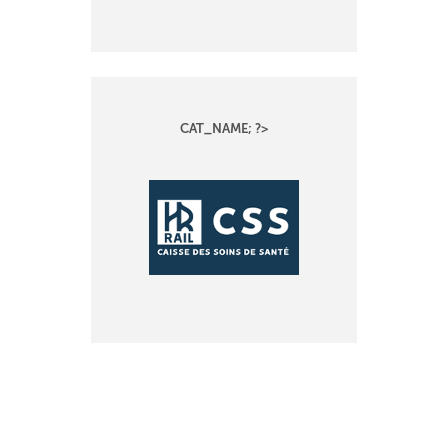
CAT_NAME; ?>