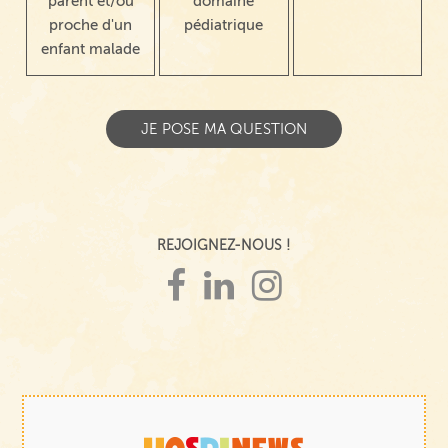
parent et/ou
domaine
proche d'un
pédiatrique
enfant malade
REJOIGNEZ-NOUS !