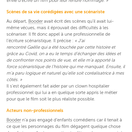
envie d’écrire un film pour leur rendre hommage. »
Scènes de sa vie corédigées avec une scénariste
Au départ,
Booder
avait écrit des scènes qu’il avait lui-
même vécues, mais il éprouvait des difficultés à les
scénariser. Il fit donc appel à une professionnelle de
l’écriture scénaristique. Il précise :
« J’ai
rencontré Gaëlle qui a été touchée par cette histoire et
grâce au Covid, on a eu le temps d’échanger des idées et
de confronter nos points de vue, et elle m’a apporté la
force scénaristique de l’histoire qui me manquait. Ensuite, il
m’a paru logique et naturel qu’elle soit coréalisatrice à mes
côtés. »
Il s’est également fait aider par un clown hospitalier
professionnel qui lui a en quelque sorte appris le métier
pour que le film soit le plus réaliste possible.
Acteurs non-professionnels
Booder
n’a pas engagé d’enfants comédiens car il tenait à
ce que les personnages du film dégagent quelque chose