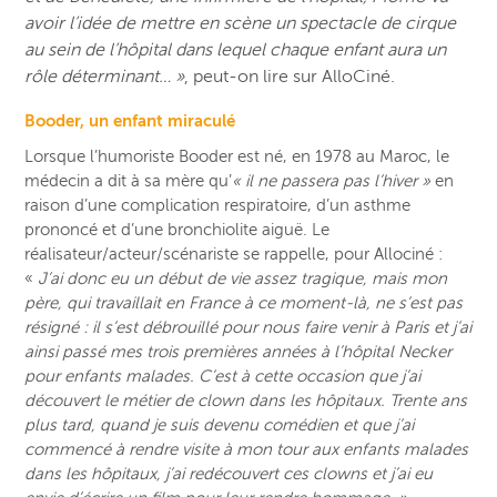
avoir l’idée de mettre en scène un spectacle de cirque
au sein de l’hôpital dans lequel chaque enfant aura un
rôle déterminant… »
, peut-on lire s
ur AlloCiné.
Booder, un enfant miraculé
Lorsque l’humoriste Booder est né, en 1978 au Maroc, le
médecin a dit à sa mère qu’
« il ne passera pas l’hiver »
en
raison d’une complication respiratoire, d’un asthme
prononcé et d’une bronchiolite aiguë. Le
réalisateur/acteur/scénariste se rappelle, pour Allociné :
«
J’ai donc eu un début de vie assez tragique, mais mon
père, qui travaillait en France à ce moment-là, ne s’est pas
résigné : il s’est débrouillé pour nous faire venir à Paris et j’ai
ainsi passé mes trois premières années à l’hôpital Necker
pour enfants malades.
C’est à cette occasion que j’ai
découvert le métier de clown dans les hôpitaux. Trente ans
plus tard, quand je suis devenu comédien et que j’ai
commencé à rendre visite à mon tour aux enfants malades
dans les hôpitaux, j’ai redécouvert ces clowns et j’ai eu