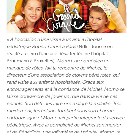
« À l’occasion d’une visite à un ami à l’hôpital
pédiatrique Robert Debré à Paris
(Ndlr : tourné en
réalité au sein d’une aile désaffectée de l’hôpital
Brugmann à Bruxelles)
, Momo, un comédien en
manque de rôles, fait la rencontre de Michel, le
directeur d’une association de clowns bénévoles, qui
rend visite aux enfants hospitalisés. Grace aux
encouragements et à la confiance de Michel, Momo se
laisse convaincre de jouer un rôle dans la vie de ces
enfants. Son défi : les faire rire malgré la maladie. Très
rapidement, les enfants tombent sous son charme
cartoonesque et Momo fait partie intégrante du service
pédiatrique. Avec la complicité de Michel son mentor
et de Bénédicte, une infirmière de l’hôpital, Momo va