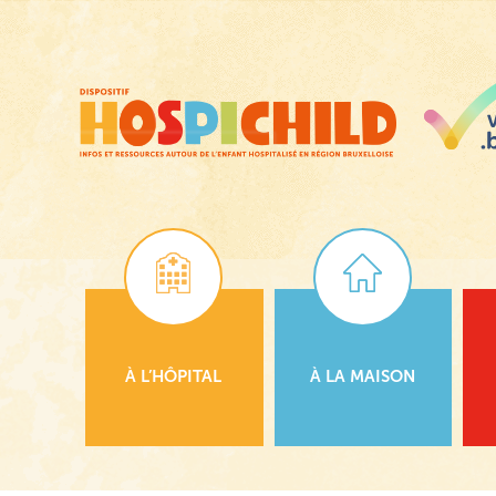
Passer
au
contenu
principal
À L’HÔPITAL
À LA MAISON