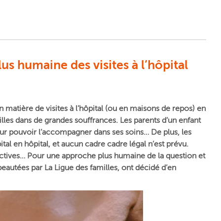
s humaine des visites à l’hôpital
 matière de visites à l’hôpital (ou en maisons de repos) en
es dans de grandes souffrances. Les parents d’un enfant
r pouvoir l’accompagner dans ses soins… De plus, les
pital en hôpital, et aucun cadre cadre légal n’est prévu.
ctives… Pour une approche plus humaine de la question et
peautées par La Ligue des familles, ont décidé d’en