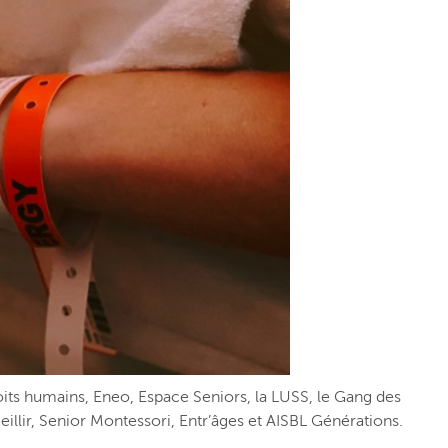
oits humains, Eneo, Espace Seniors, la LUSS, le Gang des
illir, Senior Montessori, Entr’âges et AISBL Générations.