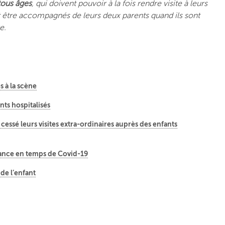
 tous âges
, qui doivent pouvoir à la fois rendre visite à leurs
 être accompagnés de leurs deux parents quand ils sont
e.
s à la scène
nts hospitalisés
cessé leurs visites extra-ordinaires auprès des enfants
fance en temps de Covid-19
 de l’enfant