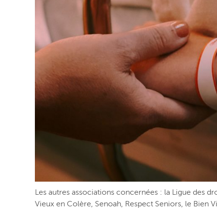
Les autres associations concernées : la Ligue des dr
Vieux en Colère, Senoah, Respect Seniors, le Bien Vie