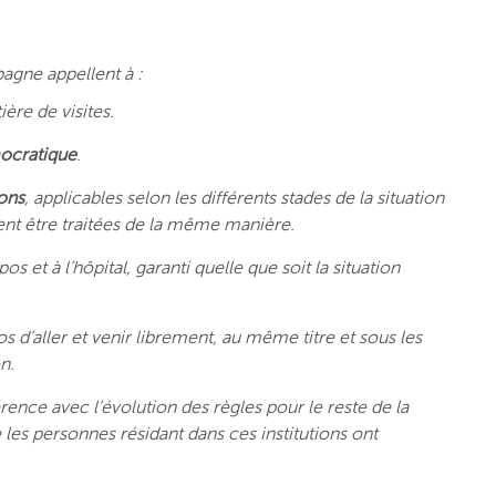
pagne appellent à :
ère de visites.
ocratique
.
ons
, applicables selon les différents stades de la situation
vent être traitées de la même manière.
s et à l’hôpital, garanti quelle que soit la situation
s d’aller et venir librement, au même titre et sous les
n.
nce avec l’évolution des règles pour le reste de la
e les personnes résidant dans ces institutions ont