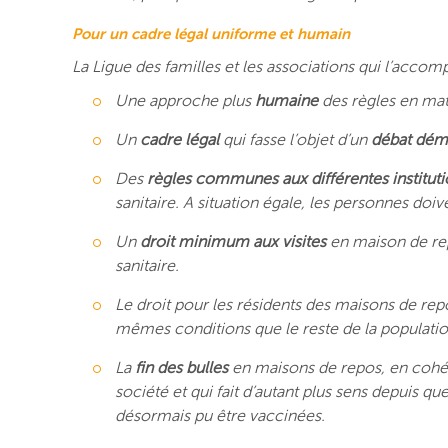
Pour un cadre légal uniforme et humain
La Ligue des familles et les associations qui l’accom
Une approche plus
humaine
des règles en mati
Un
cadre légal
qui fasse l’objet d’un
débat dém
Des
règles communes aux différentes instituti
sanitaire. A situation égale, les personnes doi
Un
droit minimum aux visites
en maison de repo
sanitaire.
Le droit pour les résidents des maisons de repo
mêmes conditions que le reste de la populatio
La
fin des bulles
en maisons de repos, en cohére
société et qui fait d’autant plus sens depuis qu
désormais pu être vaccinées.