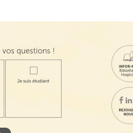
 vos questions !
INFOR-
Bibliot
Hospic
Je suis étudiant
REJOIG
NOUS