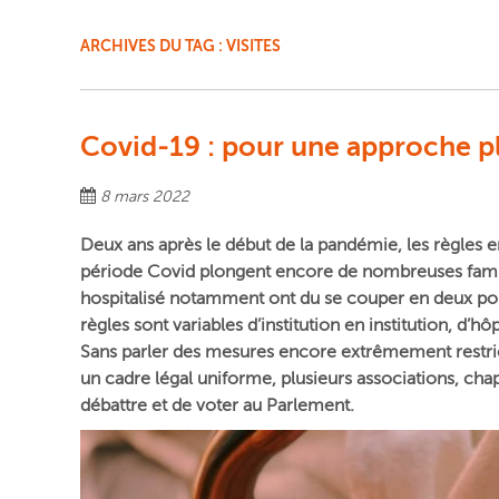
ARCHIVES DU TAG :
VISITES
Covid-19 : pour une approche plu
8 mars 2022
Deux ans après le début de la pandémie, les règles en
période Covid plongent encore de nombreuses famill
hospitalisé notamment ont du se couper en deux pou
règles sont variables d’institution en institution, d’hô
Sans parler des mesures encore extrêmement restri
un cadre légal uniforme, plusieurs associations, cha
débattre et de voter au Parlement.