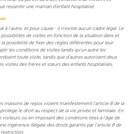
ique ressentir une maman d’enfant hospitalisé.
ion
 à l’autre, et pour cause : il n’existe aucun cadre légal. Le
ossibilités de visites en fonction de la situation dans et
la possibilité de fixer des règles différentes pour leur
ir les conditions de visites tandis qu’un autre les
erdisent toute visite, tandis que d’autres autorisent deux
es visites des frères et sœurs des enfants hospitalisés,
es maisons de repos violent manifestement l’article 8 de la
tège le droit au respect de la vie privée et familiale. En
e visiteurs ou en imposant des conditions liées à l’âge de
e ingérence illégale des droits garantis par l’article 8 de
restriction.