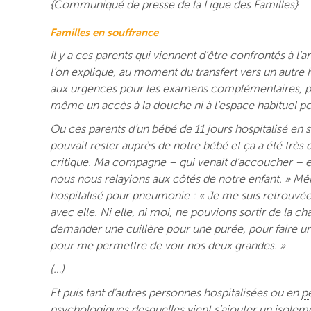
{Communiqué de presse de la Ligue des Familles}
Familles en souffrance
Il y a ces parents qui viennent d’être confrontés à l
l’on explique, au moment du transfert vers un autre 
aux urgences pour les examens complémentaires, pui
même un accès à la douche ni à l’espace habituel po
Ou ces parents d’un bébé de 11 jours hospitalisé en s
pouvait rester auprès de notre bébé et ça a été très d
critique. Ma compagne – qui venait d’accoucher – 
nous nous relayions aux côtés de notre enfant. » 
hospitalisé pour pneumonie : « Je me suis retrouvée
avec elle. Ni elle, ni moi, ne pouvions sortir de la 
demander une cuillère pour une purée, pour faire un
pour me permettre de voir nos deux grandes. »
(…)
Et puis tant d’autres personnes hospitalisées ou en
p
psychologiques
desquelles vient s’ajouter un isolemen