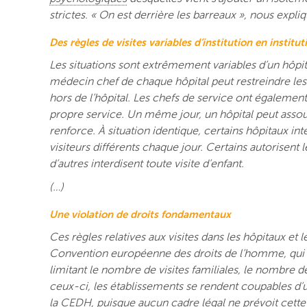
strictes. « On est derrière les barreaux », nous expl
Des règles de visites variables d’institution en institut
Les situations sont extrêmement variables d’un hôpital
médecin chef de chaque hôpital peut restreindre les p
hors de l’hôpital. Les chefs de service ont également 
propre service. Un même jour, un hôpital peut assoupl
renforce. À situation identique, certains hôpitaux int
visiteurs différents chaque jour. Certains autorisent l
d’autres interdisent toute visite d’enfant.
(…)
Une violation de droits fondamentaux
Ces règles relatives aux visites dans
les hôpitaux et
l
Convention européenne des droits de l’homme, qui pro
limitant le nombre de visites familiales, le nombre d
ceux-ci, les établissements se rendent coupables d’un
la CEDH, puisque aucun cadre légal ne prévoit cette 