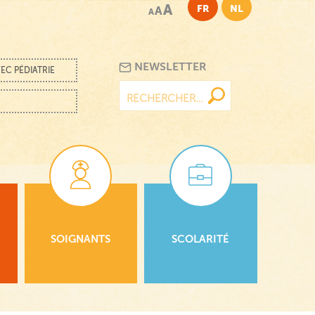
A
FR
NL
A
A
NEWSLETTER
EC PÉDIATRIE
Rechercher :
SOIGNANTS
SCOLARITÉ