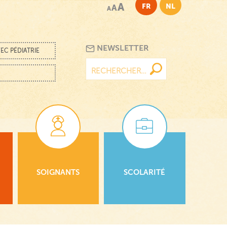
A
FR
NL
A
A
NEWSLETTER
EC PÉDIATRIE
Rechercher :
SOIGNANTS
SCOLARITÉ