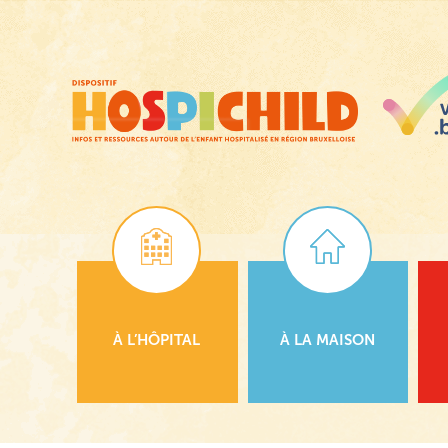
Passer
au
contenu
principal
À L’HÔPITAL
À LA MAISON