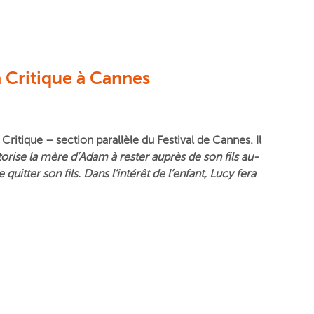
a Critique à Cannes
 Critique
–
s
ection parallèle du Festival de Cannes. Il
utorise la mère d’Adam à rester auprès de son fils au-
uitter son fils. Dans l’intérêt de l’enfant, Lucy fera