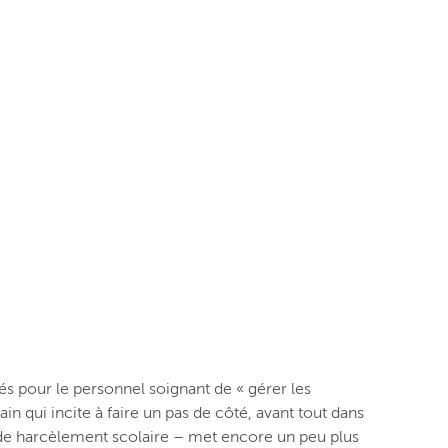
tés pour le personnel soignant de « gérer les
ain qui incite à faire un pas de côté, avant tout dans
t de harcèlement scolaire – met encore un peu plus