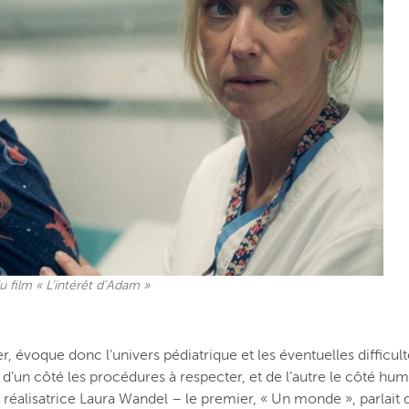
 film « L’intérêt d’Adam »
er, évoque donc l’univers pédiatrique et les éventuelles difficul
y a d’un côté les procédures à respecter, et de l’autre le côté hum
a réalisatrice Laura Wandel – le premier, « Un monde », parlai