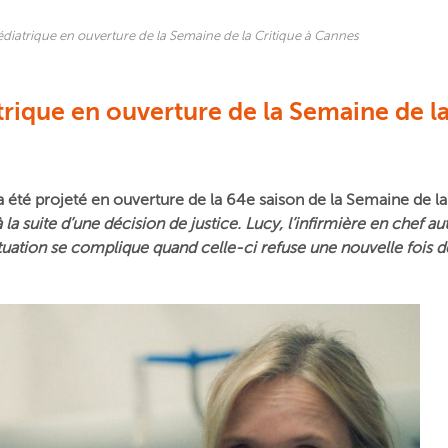
pédiatrique en ouverture de la Semaine de la Critique à Cannes
atrique en ouverture de la Semaine de l
a été projeté en ouverture de la 64e saison de la
Semaine de la
la suite d’une décision de justice. Lucy, l’infirmière en chef a
ituation se complique quand celle-ci refuse une nouvelle fois de q