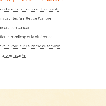
pond aux interrogations des enfants
 sortir les familles de l’ombre
vaincre son cancer
ier le handicap et la différence !
ve le voile sur l’autisme au féminin
r la prématurité