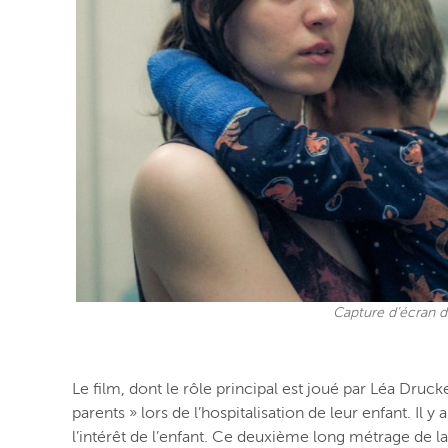
Capture d’écran du
Le film, dont le rôle principal est joué par Léa Druck
parents » lors de l’hospitalisation de leur enfant. Il 
l’intérêt de l’enfant. Ce deuxième long métrage de l