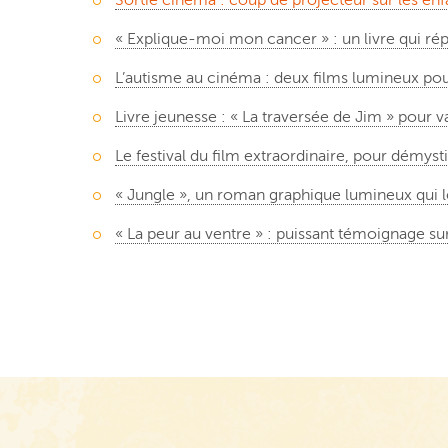
« Explique-moi mon cancer » : un livre qui ré
L’autisme au cinéma : deux films lumineux pour
Livre jeunesse : « La traversée de Jim » pour 
Le festival du film extraordinaire, pour démystif
« Jungle », un roman graphique lumineux qui lè
« La peur au ventre » : puissant témoignage su