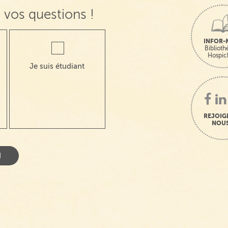
 vos questions !
INFOR-
Bibliot
Hospic
Je suis étudiant
REJOIG
NOUS