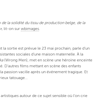
« de la solidité du tissu de production belge, de la
 »,
lit-on sur
wbimages
.
la sortie est prévue le 23 mai prochain, parle d’un
sistantes sociales d’une maison maternelle. À la
ka
(Wrong Men), met en scène une héroïne enceinte
té.
D’autres films mettant en scène des enfants
la passion vacille après un événement tragique. Et
érieux tatouage…
rtistiques autour de ce sujet sensible où l’on crie