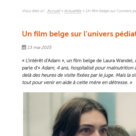
Vous êtes ici :
Accueil
»
Actualités
»
Un film belge sur l’univers 
Un film belge sur l’univers pédi
13 mai 2025
« L’intérêt d’Adam », un film belge de Laura Wandel, 
parle d’
«
Adam, 4 ans, hospitalisé pour malnutrition à 
delà des heures de visite fixées par le juge. Mais la s
tout pour venir en aide à cette mère en détresse. »