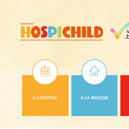
Passer
au
contenu
principal
À L’HÔPITAL
À LA MAISON