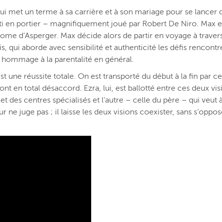
ui met un terme à sa carrière et à son mariage pour se lancer da
rti en portier – magnifiquement joué par Robert De Niro. Max 
drome d’Asperger. Max décide alors de partir en voyage à travers 
, qui aborde avec sensibilité et authenticité les défis rencontr
si hommage à la parentalité en général.
 une réussite totale. On est transporté du début à la fin par c
nt en total désaccord. Ezra, lui, est ballotté entre ces deux visi
t des centres spécialisés et l’autre – celle du père – qui veut 
ur ne juge pas ; il laisse les deux visions coexister, sans s’oppo