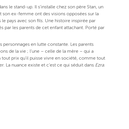
ns le stand-up. Il s’installe chez son père Stan, un
et son ex-femme ont des visions opposées sur la
le pays avec son fils. Une histoire i
nspirée par
és par les parents de cet enfant attachant. Porté par
es personnages en lutte constante. Les parents
ons de la vie ; l’une – celle de la mère – qui a
à tout prix qu’il puisse vivre en société, comme tout
ser. La nuance existe et c’est ce qui séduit dans
Ezra
.