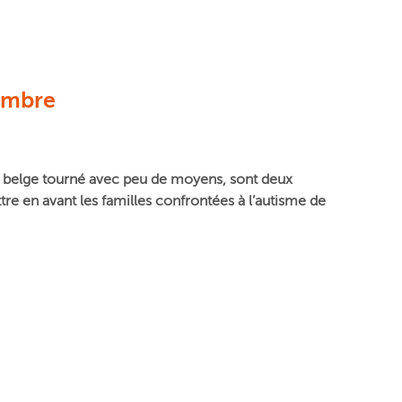
’ombre
re belge tourné avec peu de moyens, sont deux
re en avant les familles confrontées à l’autisme de