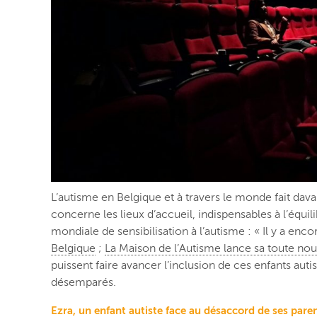
L’autisme en Belgique et à travers le monde fait dava
concerne les lieux d’accueil, indispensables à l’équili
mondiale de sensibilisation à l’autisme : « Il y a enco
Belgique
;
La Maison de l’Autisme lance sa toute nou
puissent faire avancer l’inclusion de ces enfants aut
désemparés.
Ezra, un enfant autiste face au désaccord de ses pare