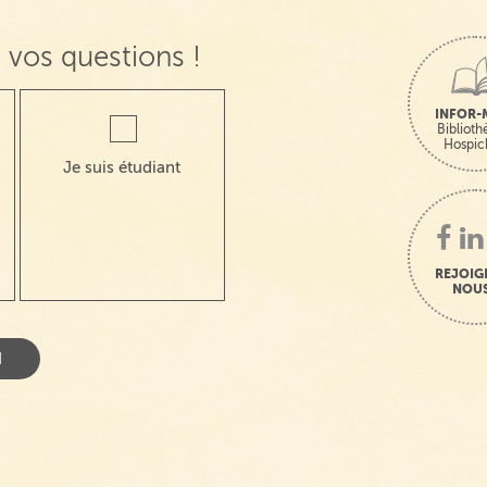
 vos questions !
INFOR-
Bibliot
Hospic
Je suis étudiant
REJOIG
NOUS