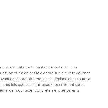
s manquements sont criants ; surtout en ce qui
question et n’a de cesse d’écrire sur le sujet : Journée
novant de laboratoire mobile se déplace dans toute la
des films tels que ces deux bijoux récemment sortis
ent émerger pour aider concrètement les parents