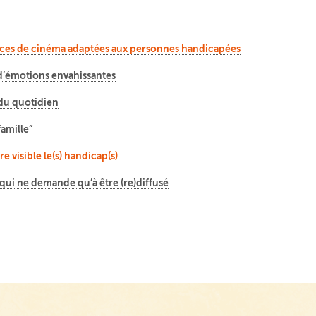
éances de cinéma adaptées aux personnes handicapées
t d’émotions envahissantes
du quotidien
famille”
e visible le(s) handicap(s)
in qui ne demande qu’à être (re)diffusé