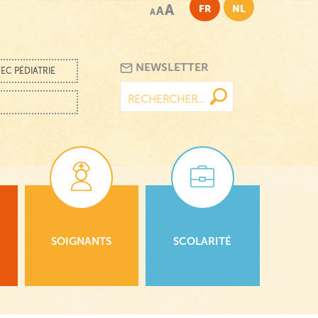
A
FR
NL
A
A
NEWSLETTER
EC PÉDIATRIE
Rechercher :
SOIGNANTS
SCOLARITÉ