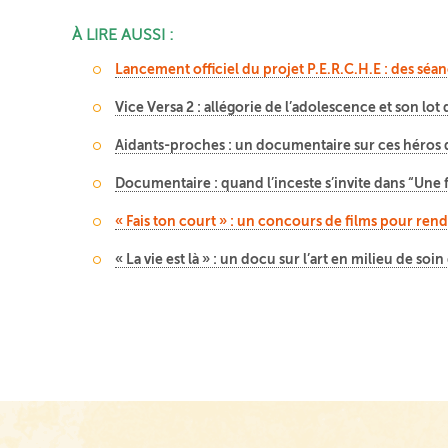
À LIRE AUSSI :
Lancement officiel du projet P.E.R.C.H.E : des s
Vice Versa 2 : allégorie de l’adolescence et son lo
Aidants-proches : un documentaire sur ces héros 
Documentaire : quand l’inceste s’invite dans “Une 
« Fais ton court » : un concours de films pour rendr
« La vie est là » : un docu sur l’art en milieu de so