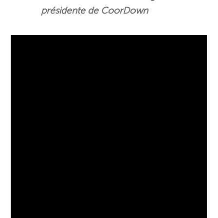
présidente de CoorDown