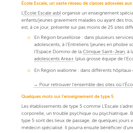
École Escale, un vaste réseau de classes adossées aux
L
’École Escale asbl
organise un enseignement spéciali
enfants/jeunes gravement malades ou ayant des trouble
est, à ce jour, présente sur pas moins de 25 sites di
En Région bruxelloise : dans plusieurs service
adolescents, à l’Entreliens (jeunes en phobie 
l’Espace Domino de la
Clinique Saint-Jean
, à 
adolescents Area+
(plus grosse équipe de l’Eco
En Région wallonne : dans différents hôpitaux e
→ Pour retrouver l’ensemble des sites où l’Éco
Quelques mots sur l’enseignement de type 5
Les établissements de type 5 comme L’Escale s’adress
corporelle, un trouble psychique ou psychiatrique. Bi
type 5 sont des lieux de passage, de quelques jours v
médecin spécialisé. Il pourra ensuite bénéficier d’un