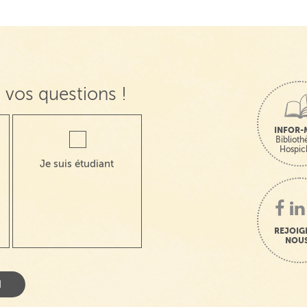
 vos questions !
INFOR-
Bibliot
Hospic
Je suis étudiant
REJOIG
NOUS