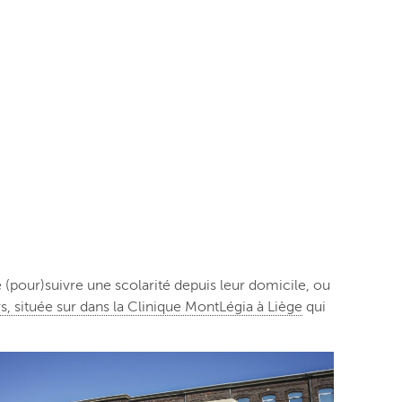
(pour)suivre une scolarité depuis leur domicile, ou
s, située sur dans la Clinique MontLégia à Liège
qui