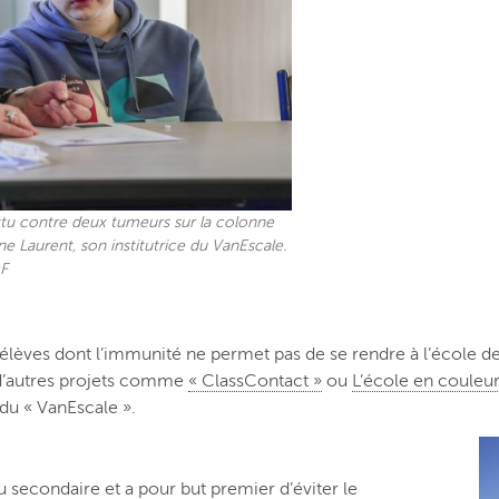
attu contre deux tumeurs sur la colonne
ne Laurent, son institutrice du VanEscale.
F
lèves dont l’immunité ne permet pas de se rendre à l’école de 
r d’autres projets comme
« ClassContact »
ou
L’école en couleur
 du « VanEscale ».
u secondaire et a pour but premier d’éviter le