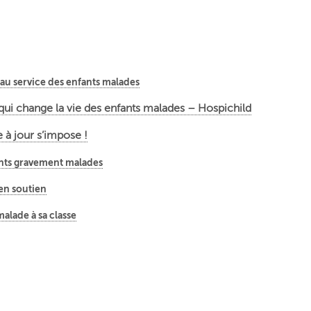
au service des enfants malades
ve qui change la vie des enfants malades – Hospichild
 à jour s’impose !
fants gravement malades
 en soutien
alade à sa classe