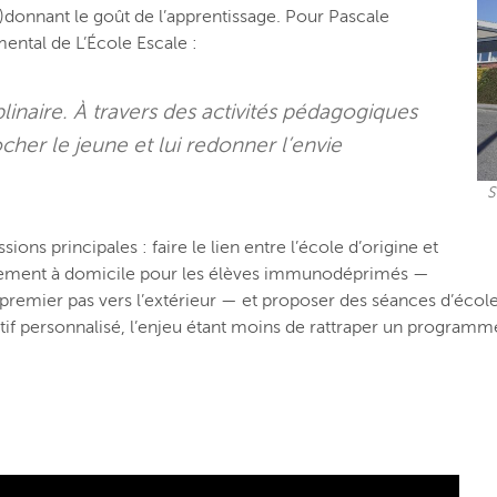
)donnant le goût de l’apprentissage. Pour Pascale
ental de L’École Escale :
plinaire. À travers des activités pédagogiques
ocher le jeune et lui redonner l’envie
S
ons principales : faire le lien entre l’école d’origine et
ignement à domicile pour les élèves immunodéprimés —
premier pas vers l’extérieur — et proposer des séances d’école
tif personnalisé, l’enjeu étant moins de rattraper un programme