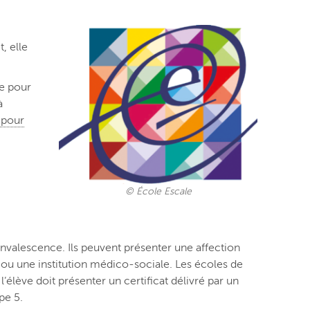
, elle
ue pour
à
 pour
© École Escale
onvalescence. Ils peuvent présenter une affection
l ou une institution médico-sociale. Les écoles de
élève doit présenter un certificat délivré par un
pe 5.