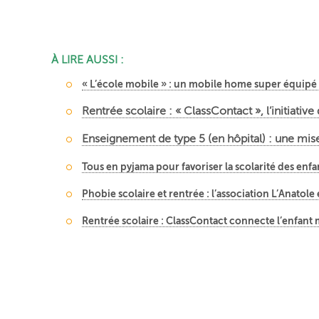
À LIRE AUSSI :
« L’école mobile » : un mobile home super équipé 
Rentrée scolaire : « ClassContact », l’initiati
Enseignement de type 5 (en hôpital) : une mise
Tous en pyjama pour favoriser la scolarité des en
Phobie scolaire et rentrée : l’association L’Anatole
Rentrée scolaire : ClassContact connecte l’enfant m