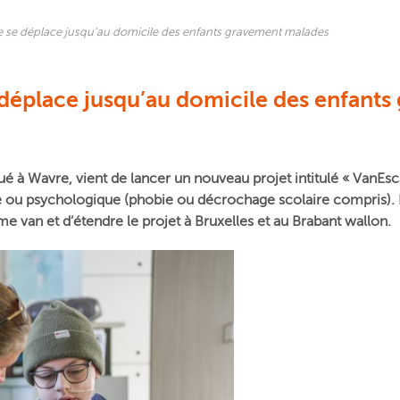
le se déplace jusqu’au domicile des enfants gravement malades
e déplace jusqu’au domicile des enfant
tué à Wavre,
vient de lancer un nouveau projet intitulé « VanEsc
u psychologique (phobie ou décrochage scolaire compris). L’in
me van et d’étendre le projet à Bruxelles et au Brabant wallon.