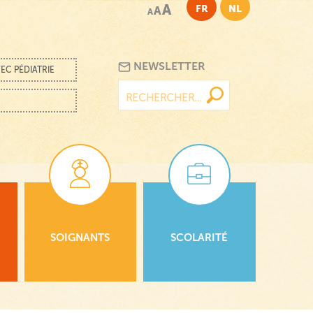
A
FR
NL
A
A
NEWSLETTER
EC PÉDIATRIE
Rechercher :
SOIGNANTS
SCOLARITÉ