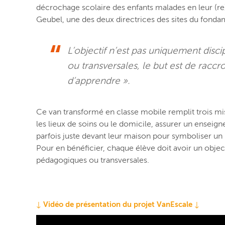
décrochage scolaire des enfants malades en leur (re
Geubel, une des deux directrices des sites du fondam
L’objectif n’est pas uniquement disci
ou transversales, le but est de raccr
d’apprendre ».
Ce van transformé en classe mobile remplit trois missi
les lieux de soins ou le domicile, assurer un ense
parfois juste devant leur maison pour symboliser un 
Pour en bénéficier, chaque élève doit avoir un objec
pédagogiques ou transversales.
↓ Vidéo de présentation du projet VanEscale ↓