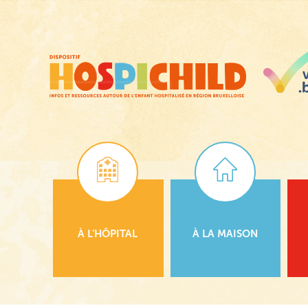
Passer
au
contenu
principal
À L’HÔPITAL
À LA MAISON