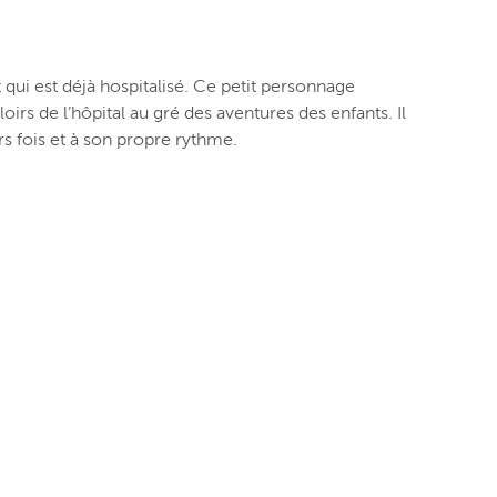
 qui est déjà hospitalisé. Ce petit personnage
irs de l’hôpital au gré des aventures des enfants.
Il
rs fois et à son propre rythme.