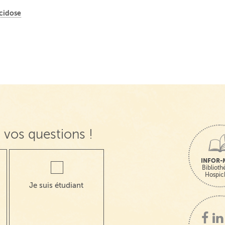
cidose
 vos questions !
INFOR-
Bibliot
Hospic
Je suis étudiant