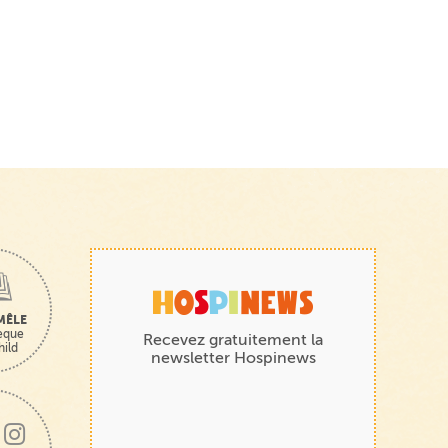
MÊLE
hèque
Recevez gratuitement la
hild
newsletter Hospinews