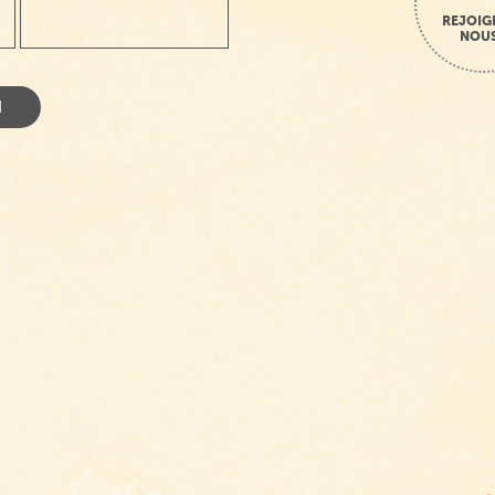
REJOIG
NOUS