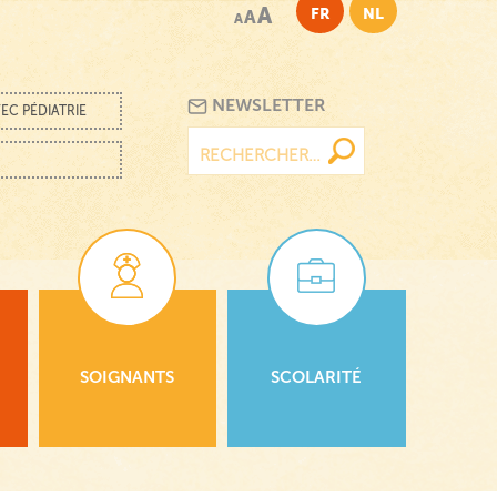
A
FR
NL
A
A
NEWSLETTER
EC PÉDIATRIE
Rechercher :
SOIGNANTS
SCOLARITÉ