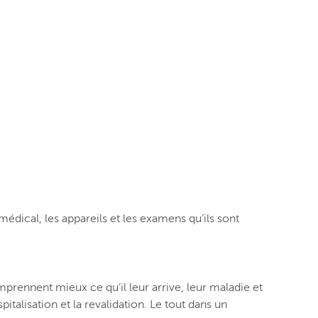
édical, les appareils et les examens qu’ils sont
prennent mieux ce qu’il leur arrive, leur maladie et
italisation et la revalidation.
Le tout dans un