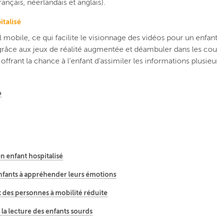
rançais, néerlandais et anglais).
italisé
 mobile, ce qui facilite le visionnage des vidéos pour un enfant
râce aux jeux de réalité augmentée et déambuler dans les coulo
frant la chance à l’enfant d’assimiler les informations plusieu
o
n enfant hospitalisé
 enfants à appréhender leurs émotions
rt des personnes à mobilité réduite
 la lecture des enfants sourds