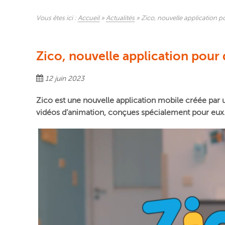
Vous êtes ici :
Accueil
»
Actualités
»
Zico, nouvelle application po
Zico, nouvelle application pour d
12 juin 2023
Zico est une nouvelle application mobile créée par un
vidéos d’animation, conçues spécialement pour eux. 