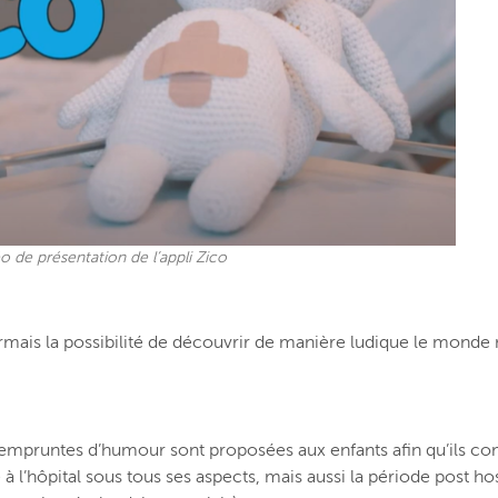
o de présentation de l’appli Zico
ormais la possibilité de découvrir de manière ludique le monde m
 empruntes d’humour sont proposées aux enfants afin qu’ils com
 l’hôpital sous tous ses aspects, mais aussi la période post hosp