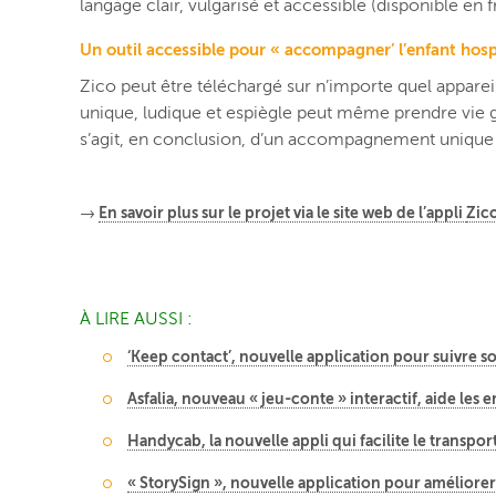
langage clair, vulgarisé et accessible (disponible en f
Un outil accessible pour « accompagner’ l’enfant hosp
Zico peut être téléchargé sur n’importe quel appareil
unique, ludique et espiègle peut même prendre vie g
s’agit, en conclusion, d’un accompagnement unique of
→
En savoir plus sur le projet via le site web de l’appli
Zic
À LIRE AUSSI :
‘Keep contact’, nouvelle application pour suivre so
Asfalia, nouveau « jeu-conte » interactif, aide les
Handycab, la nouvelle appli qui facilite le transpo
« StorySign », nouvelle application pour améliorer