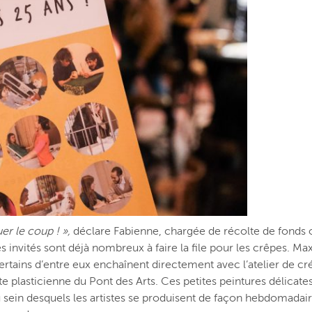
uer le coup ! »,
déclare Fabienne, chargée de récolte de fonds 
s invités sont déjà nombreux à faire la file pour les crêpes. Max
 Certains d’entre eux enchaînent directement avec l’atelier de 
ste plasticienne du Pont des Arts. Ces petites peintures délicate
 sein desquels les artistes se produisent de façon hebdomadaire