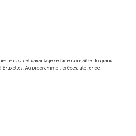
quer le coup et
davantage
se faire connaître du grand
i à Bruxelles. Au programme :
crêpes, atelier de