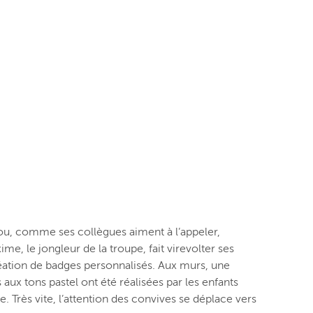
ou, comme ses collègues aiment à l’appeler,
ime, le jongleur de la troupe, fait virevolter ses
création de badges personnalisés. Aux murs, une
s aux tons pastel ont été réalisées par les enfants
. Très vite, l’attention des convives se déplace vers