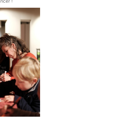
ncer !