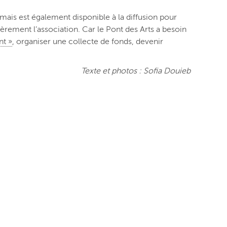
 mais est également disponible à la diffusion pour
cièrement l’association. Car le Pont des Arts a besoin
nt »
, organiser une collecte de fonds, devenir
Texte et photos : Sofia Douieb