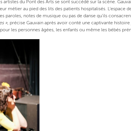
s artistes du Pont des Arts se sont succédé sur la scène. Gauva
 métier au pied des lits des patients hospitalisés. L’espace de 
ues paroles, notes de musique ou pas de danse qu’ils consacren
es »
, précise Gauvain après avoir conté une captivante histoire
e pour les personnes âgées, les enfants ou même les bébés pré