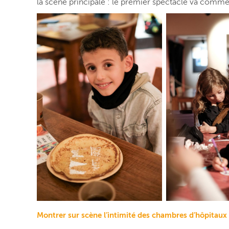
la scène principale : le premier spectacle va comme
Montrer sur scène l’intimité des chambres d’hôpitaux