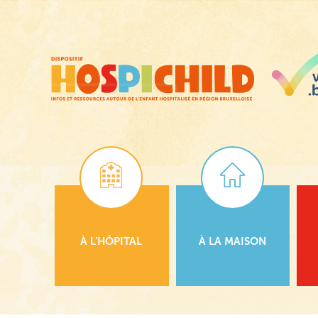
Passer
au
contenu
principal
À L’HÔPITAL
À LA MAISON