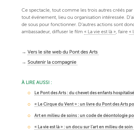
Ce spectacle, tout comme les trois autres créés par 
tout événement, lieu ou organisation intéressée. D’ail
de sous pour fonctionner. D’autres actions sont donc
ambassadeur, diffuser le film
« La vie est là »
, faire
« 
→
Vers le site web du Pont des Arts
→
Soutenir la compagnie
À LIRE AUSSI :
Le Pont des Arts : du chevet des enfants hospitalisé
« Le Cirque du Vent » : un livre du Pont des Arts po
Art en milieu de soins : un code de déontologie p
« La vie est là » : un docu sur l’art en milieu de so