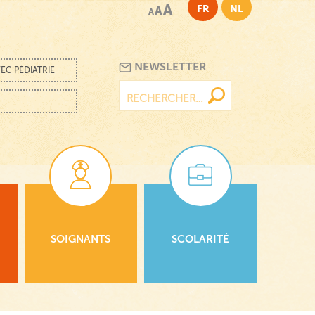
A
FR
NL
A
A
NEWSLETTER
EC PÉDIATRIE
Rechercher :
SOIGNANTS
SCOLARITÉ