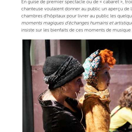
En guise de premier spectacle ou de « cabaret », troi
chanteuse voulaient donner au public un aperçu de leur
chambres d’hôpitaux pour livrer au public les quelq
moments magiques d’échanges humains et artistiqu
insiste sur les bienfaits de ces moments de musiqu