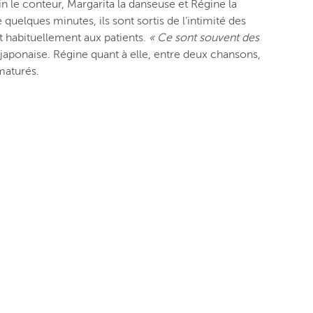
in le conteur, Margarita la danseuse et Régine la
quelques minutes, ils sont sortis de l’intimité des
t habituellement aux patients.
« Ce sont souvent des
 japonaise. Régine quant à elle, entre deux chansons,
maturés.