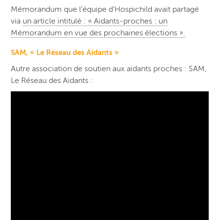
Mémorandum que l’équipe d’Hospichild avait partagé
via
un article intitulé : « Aidants-proches : un
Mémorandum en vue des prochaines élections ».
SAM, « Le Réseau des Aidants »
Autre association de soutien aux aidants proches : SAM,
Le Réseau des Aidants :