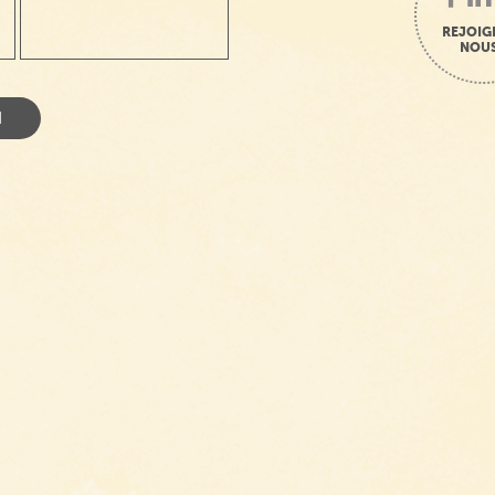
REJOIG
NOUS