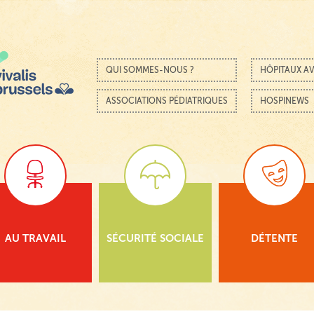
Passer au contenu
Menu
QUI SOMMES-NOUS ?
HÔPITAUX AV
ASSOCIATIONS PÉDIATRIQUES
HOSPINEWS
AU TRAVAIL
SÉCURITÉ SOCIALE
DÉTENTE