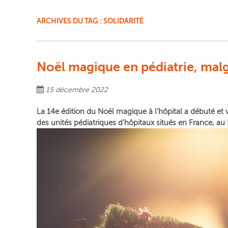
ARCHIVES DU TAG :
SOLIDARITÉ
Noël magique en pédiatrie, malg
15 décembre 2022
La 14e édition du Noël magique à l’hôpital a débuté et v
des unités pédiatriques d’hôpitaux situés en France, au