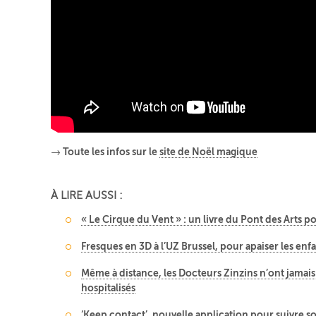
→ Toute les infos sur le
site de Noël magique
À LIRE AUSSI :
« Le Cirque du Vent » : un livre du Pont des Arts po
Fresques en 3D à l’UZ Brussel, pour apaiser les enfa
Même à distance, les Docteurs Zinzins n’ont jamais 
hospitalisés
‘Keep contact’, nouvelle application pour suivre so