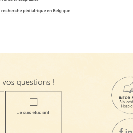
la recherche pédiatrique en Belgique
 vos questions !
INFOR-
Bibliot
Hospic
Je suis étudiant