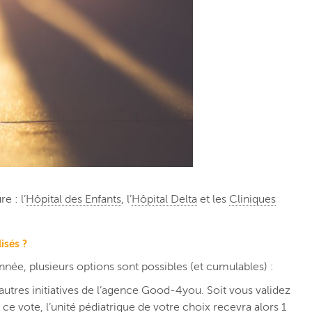
e : l’
Hôpital des Enfants
, l’
Hôpital Delta
et les
Cliniques
isés ?
année, plusieurs options sont possibles (et cumulables) :
autres initiatives de l’agence Good-4you. Soit vous validez
à ce vote, l’unité pédiatrique de votre choix recevra alors 1