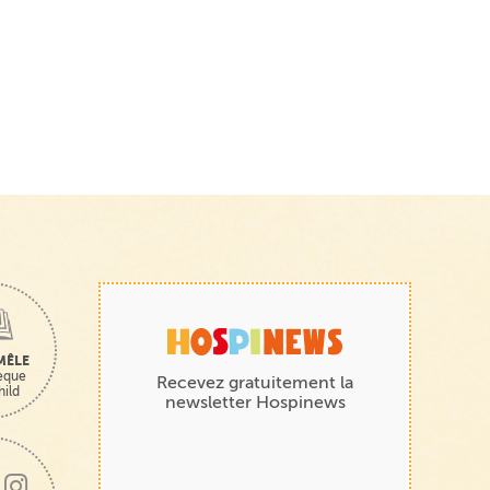
MÊLE
hèque
Recevez gratuitement la
hild
newsletter Hospinews