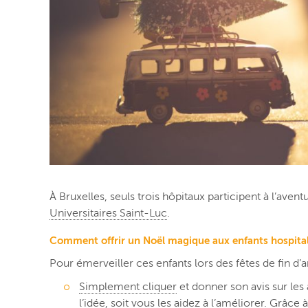
À Bruxelles, seuls trois hôpitaux participent à l’aventur
Universitaires Saint-Luc
.
Comment offrir un Noël magique aux enfants hospital
Pour émerveiller ces enfants lors des fêtes de fin d’
Simplement cliquer
et donner son avis sur les 
l’idée, soit vous les aidez à l’améliorer. Grâce 