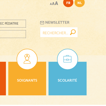
A
FR
NL
A
A
NEWSLETTER
EC PÉDIATRIE
Rechercher :
SOIGNANTS
SCOLARITÉ