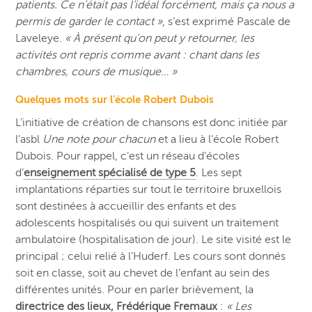
patients. Ce n’était pas l’idéal forcément, mais ça nous a
permis de garder le contact »
, s’est exprimé Pascale de
Laveleye.
« À présent qu’on peut y retourner, les
activités ont repris comme avant : chant dans les
chambres, cours de musique… »
Quelques mots sur l’école Robert Dubois
L’initiative de création de chansons est donc initiée par
l’asbl
Une note pour chacun
et a lieu à l’école Robert
Dubois. Pour rappel, c’est un réseau d’écoles
d’
enseignement spécialisé de type 5
. Les sept
implantations réparties sur tout le territoire bruxellois
sont destinées à accueillir des enfants et des
adolescents hospitalisés ou qui suivent un traitement
ambulatoire (hospitalisation de jour). Le site visité est le
principal ; celui relié à l’Huderf. Les cours sont donnés
soit en classe, soit au chevet de l’enfant au sein des
différentes unités. Pour en parler brièvement, la
directrice des lieux, Frédérique Fremaux
:
« Les