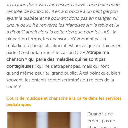
« Un jour, José Van Dam est arrivé avec une belle boite
remplie de bonbons ; il en a proposé à un petit garçon
ayant le diabète et ne pouvant donc pas en manger. Ni
une ni deux, il a renversé les friandises sur la table et lui
a dit qu’il aurait alors la boîte rien que pour lui… »
Si, la
plupart du temps, les chansons n’évoquent pas la
maladie ou l’hospitalisation, il est arrivé que certaines en
parle. C’est notamment le cas du CD
« Attrape ma
chanson » qui parle des maladies qui ne sont pas
contagieuses
; qui ne s’attrapent pas, mais qui font
quand même peur au grand public. À tel point que, bien
souvent, les enfants sont discriminés ou rejetés de la
société.
Cours de musique et chansons à la carte dans les services
pédiatriques
Quand ils ne
créent pas de
chansons avec