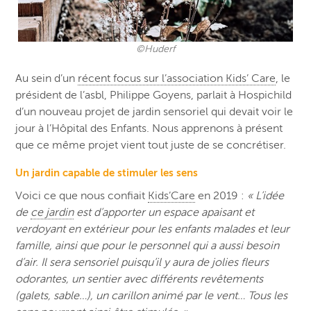
©Huderf
Au sein d’un
récent focus sur l’association Kids’ Care
, le
président de l’asbl, Philippe Goyens, parlait à Hospichild
d’un nouveau projet de jardin sensoriel qui devait voir le
jour à l’Hôpital des Enfants. Nous apprenons à présent
que ce même projet vient tout juste de se concrétiser.
Un jardin capable de stimuler les sens
Voici ce que nous confiait
Kids’Care
en 2019 :
« L’idée
de
ce jardin
est d’apporter un espace apaisant et
verdoyant en extérieur pour les enfants malades et leur
famille, ainsi que pour le personnel qui a aussi besoin
d’air. Il sera sensoriel puisqu’il y aura de jolies fleurs
odorantes, un sentier avec différents revêtements
(galets, sable…), un carillon animé par le vent… Tous les