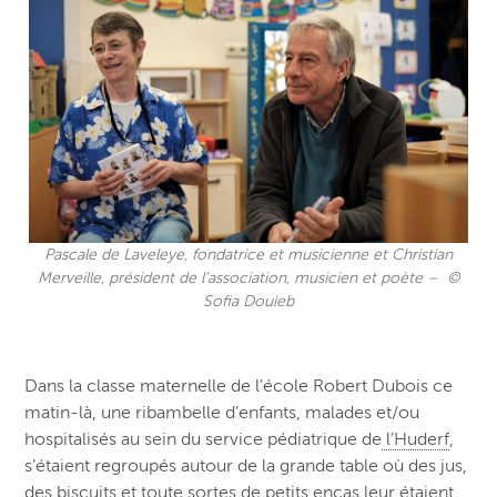
Pascale de Laveleye, fondatrice et musicienne et Christian
Merveille, président de l’association, musicien et poète – ©
Sofia Douieb
Dans la classe maternelle de l’école Robert Dubois ce
matin-là, une ribambelle d’enfants, malades et/ou
hospitalisés au sein du service pédiatrique de
l’Huderf
,
s’étaient regroupés autour de la grande table où des jus,
des biscuits et toute sortes de petits encas leur étaient