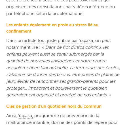
avec référence si besoin à des pédopsychiatres qui
organisent des consultations par vidéoconférence ou
par téléphone selon la problématique.
Les enfants également en proie au stress lié au
confinement
Dans un
article tout juste publié par Yapaka
, on peut
notamment lire :
« Dans ce flot d’infos continu, les
enfants peuvent aussi se sentir submergés par la
quantité de nouvelles anxiogènes et notre propre
accablement en tant qu’adulte. La fermeture des écoles,
s’abstenir de donner des bisous, être privés de plaine de
jeux, éviter de rencontrer ses grands-parents pour les
protéger… impactent et bouleversent le quotidien
généralement organisé et protégé de nos enfants. »
Clés de gestion d’un quotidien hors du commun
Ainsi,
Yapaka,
programme de prévention de la
maltraitance infantile, donne des points de repère pour