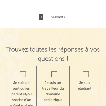
1
2
Suivant
Navigation de post
Trouvez toutes les réponses à vos
questions !
Je suis un
Je suis un
Je suis
particulier,
travailleur du
étudiant
parent et/ou
domaine
proche d'un
pédiatrique
enfant malade