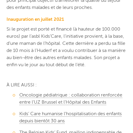
pour principal objectif d’améliorer la qualité du séjour
des enfants malades et de leurs proches.
Inauguration en juillet 2021
Si le projet est
porté
et financé (à hauteur de 100.000
euros) par l’asbl Kids’Care, l’initiative provient, à la base,
d’une maman de l’hôpital. Cette dernière a perdu sa fille
de 10 mois à l’Huderf et a voulu contribuer à sa manière
au bien-être des autres enfants malades.
Son projet a
enfin vu le jour au tout début de l’été.
À LIRE AUSSI :
Oncologie pédiatrique : collaboration renforcée
entre l’UZ Brussel et l’Hôpital des Enfants
Kids’ Care humanise l’hospitalisation des enfants
depuis bientôt 30 ans
The Belgian Kids’ Fund, maillon indispensable de