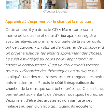
© Sofia Douieb
Apprendre à s’exprimer par le chant et la musique
Cette année, il y a donc le CD
« Marmiton »
sur le
thème de la cuisine et celui d’
« Europa »
, enregistré
avec les élèves de primaire, qui parle de la vision qu’ils
ont de l’Europe.
« En plus de s’amuser et de collaborer à
un projet artistique, les enfants apprennent des choses.
Le sujet est intégré au cours pour l’approfondir et
ancrer la connaissance. C’est un réel enrichissement
pour eux d’aborder des thématiques en musique »
, a
expliqué l’une des maitresses, tout en rangeant les petits
bols multicolores. Et puis le
côté thérapeutique du
chant
et de la musique sont bel et présents. Ces instants
permettent aux enfants de s’évader quelques heures, de
s’exprimer, d’être des artistes et non pas juste des
malades au sein d’un hôpital… Quand ils écoutent