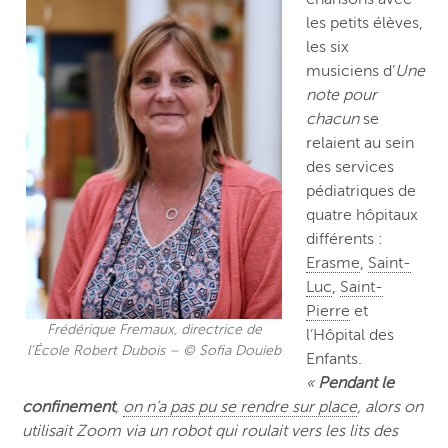
les petits élèves,
les six
musiciens d’
Une
note pour
chacun
se
relaient au sein
des services
pédiatriques de
quatre hôpitaux
différents :
Erasme
,
Saint-
Luc
,
Saint-
Pierre
et
Frédérique Fremaux, directrice de
l’Hôpital des
l’École Robert Dubois – © Sofia Douieb
Enfants.
«
Pendant le
confinement
,
on n’a pas pu se rendre sur place
, alors on
utilisait Zoom via un robot qui roulait vers les lits des