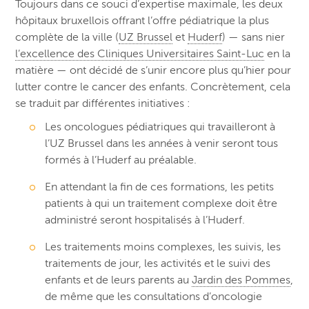
Toujours dans ce souci d’expertise maximale, les deux
hôpitaux bruxellois offrant l’offre pédiatrique la plus
complète de la ville (
UZ Brussel
et
Huderf
) — sans nier
l’excellence des Cliniques Universitaires Saint-Luc
en la
matière — ont décidé de s’unir encore plus qu’hier pour
lutter contre le cancer des enfants. Concrètement, cela
se traduit par différentes initiatives :
Les oncologues pédiatriques qui travailleront à
l’UZ Brussel dans les années à venir seront tous
formés à l’Huderf au préalable.
En attendant la fin de ces formations, les petits
patients à qui un traitement complexe doit être
administré seront hospitalisés à l’Huderf.
Les traitements moins complexes, les suivis, les
traitements de jour, les activités et le suivi des
enfants et de leurs parents au
Jardin des Pommes
,
de même que les consultations d’oncologie