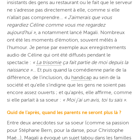
insistants des gens au restaurant ou le fait que le serveur
ne s’adresse pas directement à elle, comme si elle
n’allait pas comprendre…
« J’aimerais que vous
regardiez Céline comme vous me regardez
aujourd’hui »
, a notamment lancé Magali. Nombreux
ont été les moments d’émotion, souvent mêlés à
l’humour. Je pense par exemple aux enregistrements
audio de Céline qui ont été diffusés pendant le
spectacle :
«
La trisomie
ça fait partie de moi depuis la
naissance »
… Et puis quand la comédienne parle de la
différence, de
l’inclusion, du
handicap
au sein de la
société et qu’elle s’indigne que les gens ne soient pas
encore assez ouverts ; et qu’après, elle affirme, comme
si elle parlait à sa soeur :
« Moi j’ai un avis, toi tu sais »
.
Quid de l’après, quand les parents ne seront plus là ?
Entre deux anecdotes sur sa soeur (comme sa passion
pour Stéphane Bern, pour la danse, pour Christophe
Maé…), Magali a évoqué un sujet tabou dans les familles