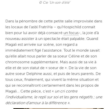
© Cie ‘Un soir d’été’
Dans la pénombre de cette petite salle improvisée dans
les locaux de l’asbl FratriHa – qu’Hospichild connait
bien pour lui avoir déjà consacré
un focus
-, la joie d’à
nouveau assister à un spectacle était palpable. Quand
Magali est arrivée sur scène, son regard a
immédiatement figé l’assistance. Tout le monde savait
qu’elle allait nous parler de sa soeur Céline et de son
chromosome supplémentaire. Mais aussi de sa vie à
elle et de son statut de « soeur de ». De la vie de son
autre soeur Delphine aussi, et puis de leurs parents. De
tous ceux, finalement, qui vivent la même situation et
qui se reconnaîtront certainement dans les propos de
Magali… Cette pièce, c’est «
un cri contre
l’individualisme, le repli sur soi et les gens négatifs ; une
déclaration d’amour à la différence ».