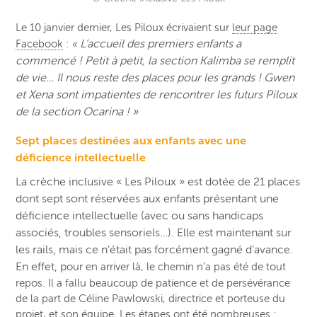
Le 10 janvier dernier, Les Piloux écrivaient sur
leur page
L’accueil des premiers enfants a
Facebook
:
«
commencé !
Petit à petit, la section Kalimba se remplit
de vie…
Il nous reste des places pour les grands ! Gwen
et Xena sont impatientes de rencontrer les futurs Piloux
de la section Ocarina ! »
Sept places destinées aux enfants avec une
déficience intellectuelle
La crèche inclusive « Les Piloux » est
dotée de 21 places
dont sept sont réservées aux enfants présentant une
déficience intellectuelle (avec ou sans handicaps
associés, troubles sensoriels…). Elle est maintenant sur
les rails, mais ce n’était pas forcément gagné d’avance.
En effet, p
our en arriver là, le chemin n’a pas été de tout
repos. Il a fallu beaucoup de patience et de persévérance
de la part de Céline Pawlowski, directrice et porteuse du
projet, et son équipe. Les étapes ont été nombreuses :