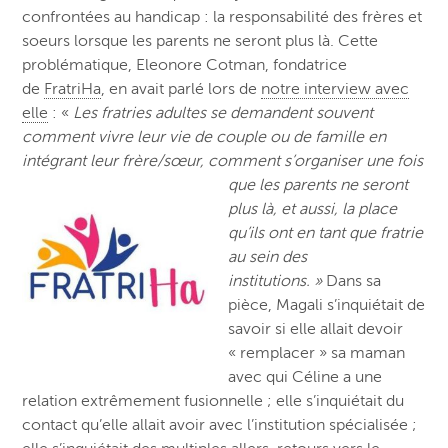
confrontées au handicap : la responsabilité des frères et
soeurs lorsque les parents ne seront plus là. Cette
problématique,
Eleonore Cotman, fondatrice
de
FratriHa
, en avait parlé lors de
notre interview avec
elle
: «
Les fratries adultes se demandent souvent
comment vivre leur vie de couple ou de famille en
intégrant leur frère/sœur, comment s’org
aniser une fois
que les parents ne seront
plus là, et aussi, la place
qu’ils ont en tant que fratrie
au sein des
institutions. »
Dans sa
pièce, Magali s’inquiétait de
savoir si elle allait devoir
« remplacer » sa maman
avec qui Céline a une
relation extrêmement fusionnelle ; elle s’inquiétait du
contact qu’elle allait avoir avec l’institution spécialisée ;