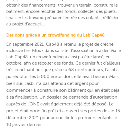
obtenir des financements, trouver un terrain, construire le
bâtiment, encore récolter des fonds, collecter des jouets,
finaliser les travaux, préparer l’entrée des enfants, réfléchir
au projet d’accueil…
Des dons grâce à un crowdfunding du Lab Cap48
En septembre 2021, Cap48 a retenu le projet de crèche
inclusive Les Piloux dans sa liste d’association à aider. Via le
Lab Cap48, un crowdfunding a ainsi pu être lancé, en
octobre, afin de récolter des fonds. Ce dernier fut d’ailleurs
grâce à 68 contributeurs,
l’asbl a
très concluant puisque
pu
récolter les 5.000 euros dont elle avait besoin. Mais
bien sûr, l’asbl n’a pas attendu cet argent pour
commencer à construire son bâtiment qui en était déjà
à sa finalisation. Un dossier de demande d’autorisation
auprès de l’ONE avait également déjà été déposé. Le
projet était donc fin prêt et a ouvert ses portes dès le 15
décembre 2021 pour accueillir les premiers enfants le
10 janvier dernier.