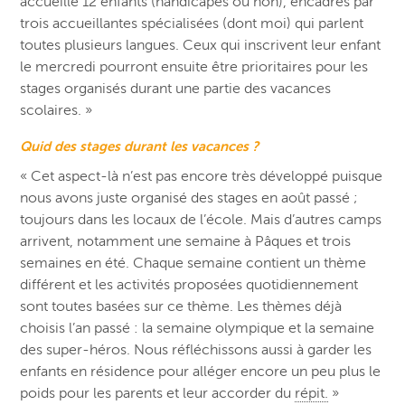
accueille 12 enfants (handicapés ou non), encadrés par
trois accueillantes spécialisées (dont moi) qui parlent
toutes plusieurs langues. Ceux qui inscrivent leur enfant
le mercredi pourront ensuite être prioritaires pour les
stages organisés durant une partie des vacances
scolaires. »
Quid des stages durant les vacances ?
« Cet aspect-là n’est pas encore très développé puisque
nous avons juste organisé des stages en août passé ;
toujours dans les locaux de l’école. Mais d’autres camps
arrivent, notamment une semaine à Pâques et trois
semaines en été. Chaque semaine contient un thème
différent et les activités proposées quotidiennement
sont toutes basées sur ce thème. Les thèmes déjà
choisis l’an passé : la semaine olympique et la semaine
des super-héros. Nous réfléchissons aussi à garder les
enfants en résidence pour alléger encore un peu plus le
poids pour les parents et leur accorder du
répit.
»