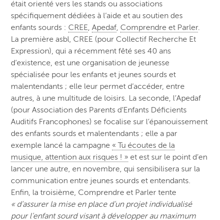
était orienté vers les stands ou associations
spécifiquement dédiées à l’aide et au soutien des
enfants sourds :
CREE
,
Apedaf
,
Comprendre et Parler
.
La première asbl, CREE (pour Collectif Recherche Et
Expression), qui a récemment fêté ses 40 ans
d’existence, est une organisation de jeunesse
spécialisée pour les enfants et jeunes sourds et
malentendants ; elle leur permet d’accéder, entre
autres, à une multitude de loisirs. La seconde, l’Apedaf
(pour Association des Parents d’Enfants Déficients
Auditifs Francophones) se focalise sur l’épanouissement
des enfants sourds et malentendants ; elle a par
exemple lancé la campagne
« Tu écoutes de la
musique, attention aux risques ! »
et est sur le point d’en
lancer une autre, en novembre, qui sensibilisera sur la
communication entre jeunes sourds et entendants.
Enfin, la troisième, Comprendre et Parler tente
« d’assurer la mise en place d’un projet individualisé
pour l’enfant sourd visant à développer au maximum