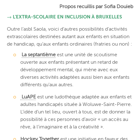
Propos recuillis par Sofia Douieb
→ L’EXTRA-SCOLAIRE EN INCLUSION À BRUXELLES
Outre l’asbl Saola, voici d’autres possibilités d’activités
extrascolaires destinées autant aux enfants en situation
de handicap, qu’aux enfants ordinaires (fratries ou non) :
La septantième
est une unité de scoutisme
ouverte aux enfants présentant un retard de
développement mental, qui mène avec eux
diverses activités adaptées aussi bien aux enfants
différents qu’aux autres.
LuAPE
est une ludothèque adaptée aux enfants et
adultes handicapés située à Woluwe-Saint-Pierre.
L’idée d’un tel lieu, ouvert à tous, est de donner la
possibilité à ces personnes d’avoir « un accès au
rêve, à l’imaginaire et à la créativité ».
Hockey Together
est une initiative en faveur des