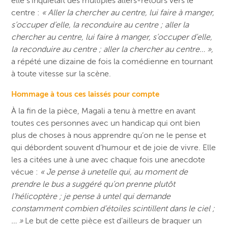
elle s’inquiétait des multiples allers-retours vers le
centre :
« Aller la chercher au centre, lui faire à manger,
s’occuper d’elle, la reconduire au centre ; aller la
chercher au centre, lui faire à manger, s’occuper d’elle,
la reconduire au centre ; aller la chercher au centre… »,
a répété une dizaine de fois la comédienne en tournant
à toute vitesse sur la scène.
Hommage à tous ces laissés pour compte
À la fin de la pièce, Magali a tenu à mettre en avant
toutes ces personnes avec un handicap qui ont bien
plus de choses à nous apprendre qu’on ne le pense et
qui débordent souvent d’humour et de joie de vivre. Elle
les a citées une à une avec chaque fois une anecdote
vécue :
« Je pense à unetelle qui, au moment de
prendre le bus a suggéré qu’on prenne plutôt
l’hélicoptère ; je pense à untel qui demande
constamment combien d’étoiles scintillent dans le ciel ;
… »
Le but de cette pièce est d’ailleurs de braquer un