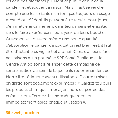
les gels désinfectants pullulent depuis le début de la
pandémie, et souvent à raison. Mais il faut se rendre
compte que les enfants n’en font pas toujours un usage
mesuré ou réfléchi. Ils peuvent être tentés, pour jouer,
d’en mettre énormément dans leurs mains et ensuite,
sans le faire exprès, dans leurs yeux ou leurs bouches.
Quand on sait qu’avec même une petite quantité
d’absorption le danger d’intoxication est bien réel, il faut
être d’autant plus vigilant et attentif. C’est d’ailleurs l’une
des raisons qui a poussé le SPF Santé Publique et le
Centre Antipoisons à relancer cette campagne de
sensibilisation au sein de laquelle ils recommandent de
bien « lire l’étiquette avant utilisation ». D’autres mises
en garde sont également exprimées : « Gardez toujours
les produits chimiques ménagers hors de portée des
enfants » et « Fermez-les hermétiquement et
immédiatement après chaque utilisation ».
S
ite web,
brochure…