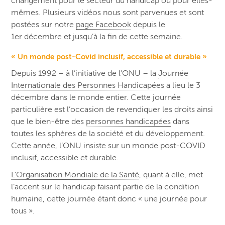
changement pour le secteur du handicap ou pour elles-
mêmes. Plusieurs vidéos nous sont parvenues et sont
postées sur notre
page Facebook
depuis le
1er décembre et jusqu’à la fin de cette semaine.
« Un monde post-Covid inclusif, accessible et durable »
Depuis 1992 – à l’initiative de l’ONU – la
Journée
Internationale des Personnes Handicapées
a lieu le 3
décembre dans le monde entier. Cette journée
particulière est l’occasion de revendiquer les droits ainsi
que le bien-être des
personnes handicapées
dans
toutes les sphères de la société et du développement.
Cette année, l’ONU insiste sur un monde post-COVID
inclusif, accessible et durable.
L’Organisation Mondiale de la Santé
, quant à elle, met
l’accent sur le handicap faisant partie de la condition
humaine, cette journée étant donc « une journée pour
tous ».