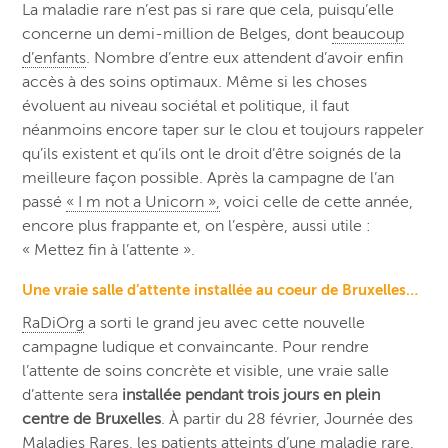
La maladie rare n’est pas si rare que cela, puisqu’elle
concerne un demi-million de Belges, dont
beaucoup
d’enfants
. Nombre d’entre eux attendent d’avoir enfin
accès à des soins optimaux. Même si les choses
évoluent au niveau sociétal et politique, il faut
néanmoins encore taper sur le clou et toujours rappeler
qu’ils existent et qu’ils ont le droit d’être soignés de la
meilleure façon possible. Après la campagne de l’an
passé
« I m not a Unicorn »,
voici celle de cette année,
encore plus frappante et, on l’espère, aussi utile :
« Mettez fin à l’attente ».
Une vraie salle d’attente installée au coeur de Bruxelles…
RaDiOrg
a sorti le grand jeu avec cette nouvelle
campagne ludique et convaincante. Pour rendre
l’attente de soins concrète et visible, une vraie salle
d’attente sera
installée pendant trois jours en plein
centre de Bruxelles
. À partir du 28 février, Journée des
Maladies Rares, les patients atteints d’une maladie rare,