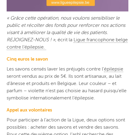
« Grâce cette opération, nous voulons sensibiliser le
public et récolter des fonds pour renforcer nos actions
visant à améliorer la qualité de vie des patients.
REJOIGNEZ-NOUS ! »,
écrit la
Ligue francophone belge
contre l’épilepsie.
Cinq euros le savon
Les savons censés laver les préjugés contre l’
épilepsie
seront vendus au prix de 5€. Ils sont artisanaux, au lait
d’ânesse et produits en Belgique. Leur couleur – et
parfum – violette n’est pas choisie au hasard puisqu’elle
symbolise internationalement l’épilepsie.
Appel aux volontaires
Pour participer à l’action de la Ligue, deux options sont
possibles : acheter des savons et vendre des savons.
Pour cette deuxième option, l’asbl recherche des