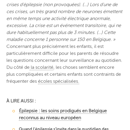
crises d’épilepsie (non provoquées). (…) Lors d’une de
ces crises, un très grand nombre de neurones émettent
en même temps une activité électrique anormale,
excessive. La crise est un événement transitoire, qui ne
dure habituellement pas plus de 3 minutes. (…) Cette
maladie concerne 1 personne sur 150 en Belgique. »
Concernant plus précisément les enfants, il est
particulièrement difficile pour les parents de résoudre
les questions concernant leur surveillance au quotidien.
Du côté de
la scolarité
, les choses semblent encore
plus compliquées et certains enfants sont contraints de
fréquenter des
écoles spécialisées.
À LIRE AUSSI :
Épilepsie : les soins prodigués en Belgique
reconnus au niveau européen
Quand l’épilepsie s’invite dans le quotidien des