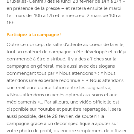
Bruxelles-Central) dès le lundi 28 février de 14h à 17h –
en présence de la presse – et restera ensuite le mardi
1er mars de 10h à 17h et le mercredi 2 mars de 10h à
16h.
Participez à la campagne !
Outre ce concept de salle d’attente au coeur de la ville,
tout un matériel de campagne a été développé et a déjà
commencé à être distribué. Il y a des affiches sur la
campagne en général, mais aussi avec des slogans
commençant tous par « Nous attendons » : « Nous
attendons une expertise reconnue », « Nous attendons
une meilleure concertation entre les soignants »,
« Nous attendons un accès optimal aux soins et aux
médicaments »… Par ailleurs, une vidéo officielle est
disponible sur Youtube et peut être repartagée. Il sera
aussi possible, dès le 28 février, de soutenir la
campagne grâce à un décor spécifique à ajouter sur
votre photo de profil, ou encore simplement de diffuser