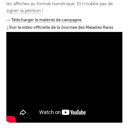
les affiches au format numérique. Et n’oublie pas de
signer la pétition
!
→
Télécharger le matériel de campagne
↓Voir la vidéo officielle de la Journée des Maladies Rares