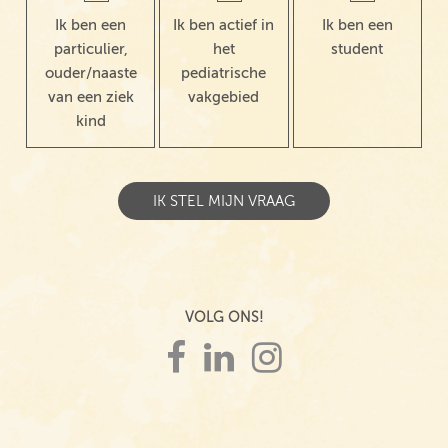
Ik ben een
Ik ben actief in
Ik ben een
particulier,
het
student
ouder/naaste
pediatrische
van een ziek
vakgebied
kind
VOLG ONS!