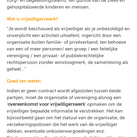
zorg- en begeleidingsteams, ten gunste van de zieke en
gehospitaliseerde kinderen en mensen.
Wat is vrijwilligerswerk?
“Je wordt beschouwd als vrijwilliger als je onbezoldigd en
onverplicht een activiteit uitoefent, ingericht door een
organisatie buiten familie- of privéverband, ten behoeve
van een of meer personen/ een groep / een feitelijke
vereniging / een privaat- of publiekrechtelijke
rechtspersoon zonder winstoogmerk, de samenleving als
geheel…”
Goed om weten
Indien er geen contract wordt afgesloten tussen beide
partijen, moet de organisatie of vereniging alsnog een
‘
overeenkomst voor vrijwilligerswerk
’ opmaken om de
vrijwilliger bepaalde informatie te verstrekken. Het kan
bijvoorbeeld gaan om het statuut van de organisatie, de
verzekeringspolissen die het werk van de vrijwilliger
dekken, eventuele onkostenvergoedingen enz.