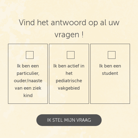
Vind het antwoord op al uw
vragen !
Ik ben een
Ik ben actief in
Ik ben een
particulier,
het
student
ouder/naaste
pediatrische
van een ziek
vakgebied
kind