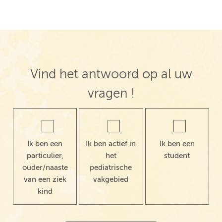
Vind het antwoord op al uw
vragen !
Ik ben een
Ik ben actief in
Ik ben een
particulier,
het
student
ouder/naaste
pediatrische
van een ziek
vakgebied
kind