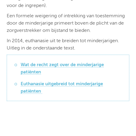
voor de ingrepen).
Een formele weigering of intrekking van toestemming
door de minderjarige primeert boven de plicht van de
zorgverstrekker om bijstand te bieden.
In 2014, euthanasie uit te breiden tot minderjarigen.
Uitleg in de onderstaande texst.
Wat de recht zegt over de minderjarige
patiënten
Euthanasie uitgebreid tot minderjarige
patiënten