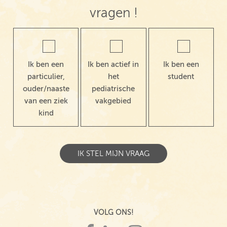
vragen !
Ik ben een
Ik ben actief in
Ik ben een
particulier,
het
student
ouder/naaste
pediatrische
van een ziek
vakgebied
kind
VOLG ONS!