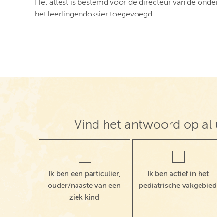
Het attest is bestemd voor de directeur van de onderw
het leerlingendossier toegevoegd.
Vind het antwoord op al 
Ik ben een particulier,
Ik ben actief in het
ouder/naaste van een
pediatrische vakgebied
ziek kind