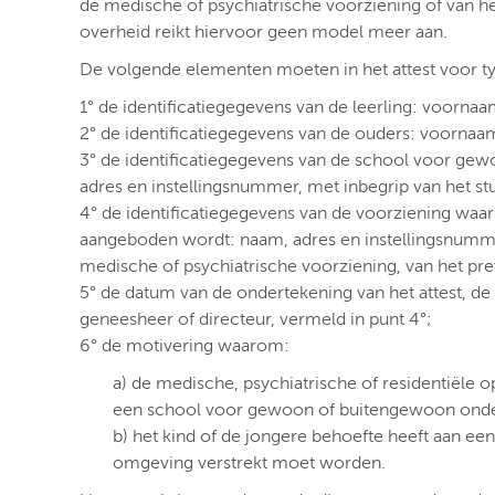
de medische of psychiatrische voorziening of van he
overheid reikt hiervoor geen model meer aan.
De volgende elementen moeten in het attest voor
1° de identificatiegegevens van de leerling: voorn
2° de identificatiegegevens van de ouders: voornaa
3° de identificatiegegevens van de school voor gew
adres en instellingsnummer, met inbegrip van het stu
4° de identificatiegegevens van de voorziening waar
aangeboden wordt: naam, adres en instellingsnumm
medische of psychiatrische voorziening, van het prev
5° de datum van de ondertekening van het attest, d
geneesheer of directeur, vermeld in punt 4°;
6° de motivering waarom:
a) de medische, psychiatrische of residentiële op
een school voor gewoon of buitengewoon onder
b) het kind of de jongere behoefte heeft aan een
omgeving verstrekt moet worden.