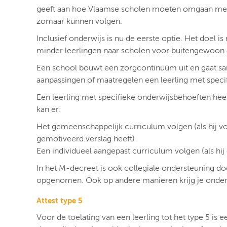
geeft aan hoe Vlaamse scholen moeten omgaan met l
zomaar kunnen volgen.
Inclusief onderwijs is nu de eerste optie. Het doel 
minder leerlingen naar scholen voor buitengewoon 
Een school bouwt een zorgcontinuüm uit en gaat sam
aanpassingen of maatregelen een leerling met speci
Een leerling met specifieke onderwijsbehoeften heef
kan er:
Het gemeenschappelijk curriculum volgen (als hij 
gemotiveerd verslag heeft)
Een individueel aangepast curriculum volgen (als hi
In het M-decreet is ook collegiale ondersteuning d
opgenomen. Ook op andere manieren krijg je onder
Attest type 5
Voor de toelating van een leerling tot het type 5 is 