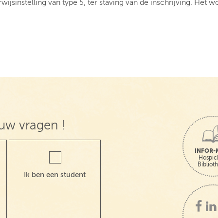
ijsinstelling van type 5, ter staving van de inschrijving. Het w
uw vragen !
INFOR-
Hospic
Bibliot
Ik ben een student