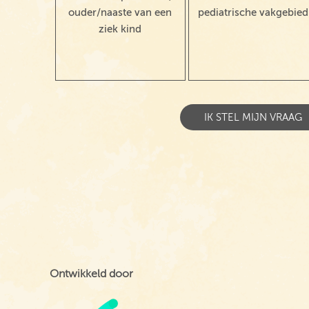
ouder/naaste van een
pediatrische vakgebied
ziek kind
Ontwikkeld door