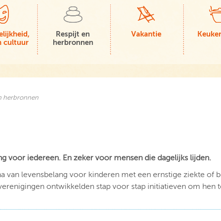
lijkheid,
Respijt en
Vakantie
Keuke
 cultuur
herbronnen
en herbronnen
g voor iedereen. En zeker voor mensen die dagelijks lijden.
a van levensbelang voor kinderen met een ernstige ziekte of b
verenigingen ontwikkelden stap voor stap initiatieven om hen t