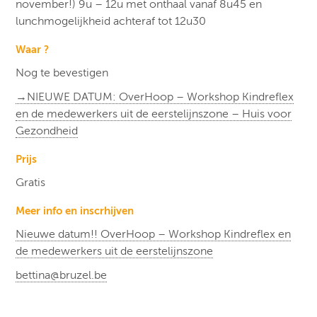
november!) 9u – 12u met onthaal vanaf 8u45 en
lunchmogelijkheid achteraf tot 12u30
Waar ?
Nog te bevestigen
→NIEUWE DATUM: OverHoop – Workshop Kindreflex
en de medewerkers uit de eerstelijnszone – Huis voor
Gezondheid
Prijs
Gratis
Meer info en inscrhijven
Nieuwe datum!! OverHoop – Workshop Kindreflex en
de medewerkers uit de eerstelijnszone
bettina@bruzel.be