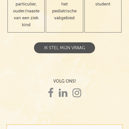
particulier,
het
student
ouder/naaste
pediatrische
van een ziek
vakgebied
kind
VOLG ONS!