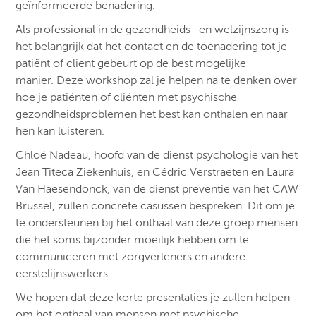
geïnformeerde benadering.
Als professional in de gezondheids- en welzijnszorg is
het belangrijk dat het contact en de toenadering tot je
patiënt of client gebeurt op de best mogelijke
manier.
Deze workshop zal je helpen na te denken over
hoe je patiënten of cliënten met psychische
gezondheidsproblemen het best kan onthalen en naar
hen kan luisteren.
Chloé Nadeau, hoofd van de dienst psychologie van het
Jean Titeca Ziekenhuis, en Cédric Verstraeten en Laura
Van Haesendonck, van de dienst preventie van het CAW
Brussel, zullen concrete casussen bespreken. Dit om je
te ondersteunen bij het onthaal van deze groep mensen
die het soms bijzonder moeilijk hebben om te
communiceren met zorgverleners en andere
eerstelijnswerkers.
We hopen dat deze korte presentaties je zullen helpen
om het onthaal van mensen met psychische