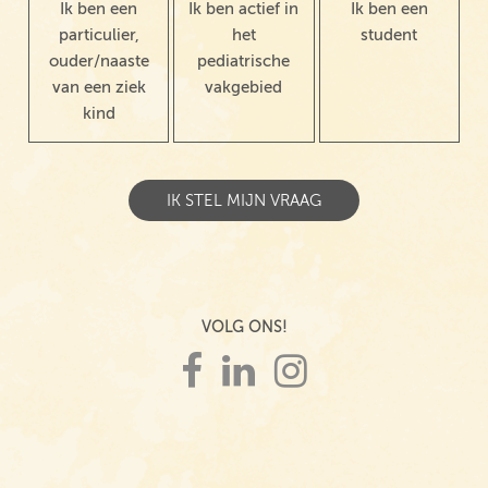
Ik ben een
Ik ben actief in
Ik ben een
particulier,
het
student
ouder/naaste
pediatrische
van een ziek
vakgebied
kind
VOLG ONS!