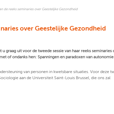
an de reeks seminaries over Geestelijke Gezondheid
inaries over Geestelijke Gezondheid
 u graag uit voor de tweede sessie van haar reeks seminaries 
et of ondanks hen: Spanningen en paradoxen van autonomie 
dersteuning van personen in kwetsbare situaties. Voor deze 
ciologie aan de Universiteit Saint-Louis Brussel, die ons zal