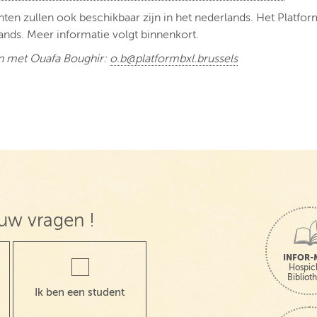
nten zullen ook beschikbaar zijn in het nederlands. Het Platfor
ands. Meer informatie volgt binnenkort.
n met Ouafa Boughir:
o.b@platformbxl.brussels
uw vragen !
INFOR-
Hospic
Bibliot
Ik ben een student