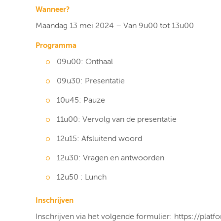
Wanneer?
Maandag 13 mei 2024 – Van 9u00 tot 13u00
Programma
09u00: Onthaal
09u30: Presentatie
10u45: Pauze
11u00: Vervolg van de presentatie
12u15: Afsluitend woord
12u30: Vragen en antwoorden
12u50 : Lunch
Inschrijven
Inschrijven via het volgende formulier:
https://plat