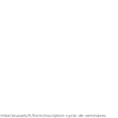
formbxl.brussels/fr/form/inscription-cycle-de-seminaires