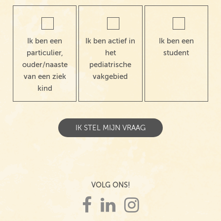
Ik ben een
Ik ben actief in
Ik ben een
particulier,
het
student
ouder/naaste
pediatrische
van een ziek
vakgebied
kind
VOLG ONS!