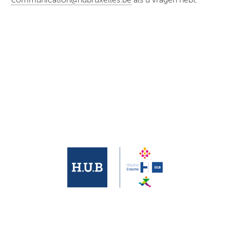
communication@hubruxelles.be
als u vragen hebt.