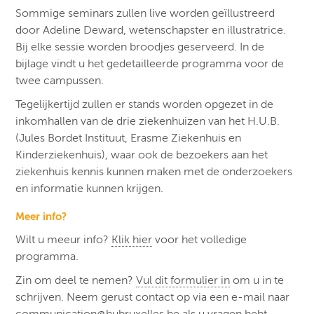
Sommige seminars zullen live worden geïllustreerd
door Adeline Deward, wetenschapster en illustratrice.
Bij elke sessie worden broodjes geserveerd. In de
bijlage vindt u het gedetailleerde programma voor de
twee campussen.
Tegelijkertijd zullen er stands worden opgezet in de
inkomhallen van de drie ziekenhuizen van het H.U.B.
(Jules Bordet Instituut, Erasme Ziekenhuis en
Kinderziekenhuis), waar ook de bezoekers aan het
ziekenhuis kennis kunnen maken met de onderzoekers
en informatie kunnen krijgen.
Meer info?
Wilt u meeur info?
Klik hier
voor het volledige
programma.
Zin om deel te nemen?
Vul dit formulier in
om u in te
schrijven. Neem gerust contact op via een e-mail naar