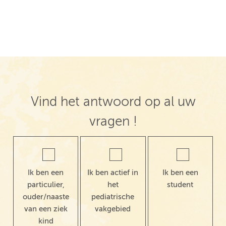
Vind het antwoord op al uw
vragen !
Ik ben een
Ik ben actief in
Ik ben een
particulier,
het
student
ouder/naaste
pediatrische
van een ziek
vakgebied
kind