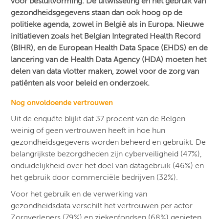
voor besluitvorming. De uitwisseling en het gebruik van
gezondheidsgegevens staan dan ook hoog op de
politieke agenda, zowel in België als in Europa. Nieuwe
initiatieven zoals het Belgian Integrated Health Record
(BIHR), en de European Health Data Space (EHDS) en de
lancering van de Health Data Agency (HDA) moeten het
delen van data vlotter maken, zowel voor de zorg van
patiënten als voor beleid en onderzoek.
Nog onvoldoende vertrouwen
Uit de enquête blijkt dat 37 procent van de Belgen
weinig of geen vertrouwen heeft in hoe hun
gezondheidsgegevens worden beheerd en gebruikt. De
belangrijkste bezorgdheden zijn cyberveiligheid (47%),
onduidelijkheid over het doel van datagebruik (46%) en
het gebruik door commerciële bedrijven (32%).
Voor het gebruik en de verwerking van
gezondheidsdata verschilt het vertrouwen per actor.
Zorgverleners (79%) en ziekenfondsen (68%) genieten