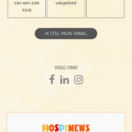
van een ziek
vakgebied
kind
VOLG ONS!