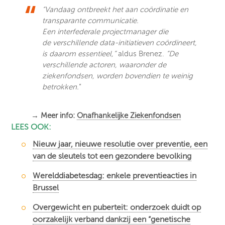
“Vandaag ontbreekt het aan coördinatie en
transparante communicatie. ​
Een interfederale projectmanager die
de verschillende data-initiatieven coördineert,
is daarom essentieel,”
aldus Brenez.
“De
verschillende actoren, waaronder de
ziekenfondsen, worden bovendien te weinig
betrokken.
”
→ Meer info:
Onafhankelijke Ziekenfondsen
LEES OOK:
Nieuw jaar, nieuwe resolutie over preventie, een
van de sleutels tot een gezondere bevolking
Werelddiabetesdag: enkele preventieacties in
Brussel
Overgewicht en puberteit: onderzoek duidt op
oorzakelijk verband dankzij een “genetische