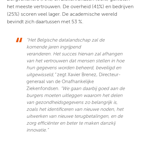
het meeste vertrouwen. De overheid (41%) en bedrijven
(25%) scoren veel lager. De academische wereld
bevindt zich daartussen met 53 %.
“Het Belgische datalandschap zal de
komende jaren ingrijpend
veranderen. Het succes hiervan zal afhangen
van het vertrouwen dat mensen stellen in hoe
hun gegevens worden beheerd, beveiligd en
uitgewisseld,”
zegt Xavier Brenez, Directeur-
generaal van de Onafhankelijke
Ziekenfondsen.
“We gaan daarbij goed aan de
burgers moeten uitleggen waarom het delen
van gezondheidsgegevens zo belangrijk is,
zoals het identificeren van nieuwe noden, het
uitwerken van nieuwe terugbetalingen, en de
zorg efficiënter en beter te maken danzkij
innovatie.”