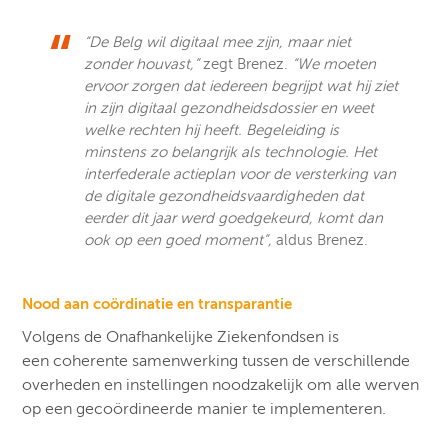
“De Belg wil digitaal mee zijn, maar niet
zonder houvast,”
zegt Brenez.
“We moeten
ervoor zorgen dat iedereen begrijpt wat hij ziet
in zijn digitaal gezondheidsdossier en weet
welke rechten hij heeft. Begeleiding is
minstens zo belangrijk als technologie. Het
interfederale actieplan voor de versterking van
de digitale gezondheidsvaardigheden dat
eerder dit jaar werd goedgekeurd, komt dan
ook op een goed moment”,
aldus Brenez.
Nood aan coördinatie en transparantie
Volgens de Onafhankelijke Ziekenfondsen is
een coherente samenwerking tussen de verschillende
overheden en instellingen noodzakelijk om alle werven
op een gecoördineerde manier te implementeren. ​