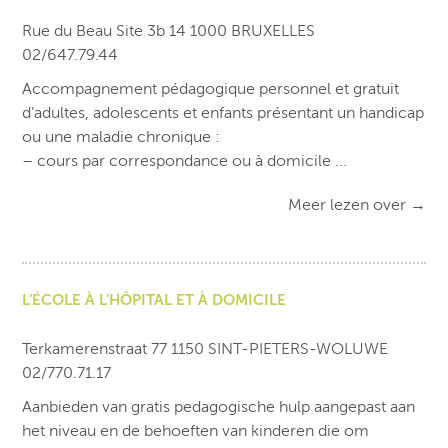
Rue du Beau Site 3b 14 1000 BRUXELLES
02/647.79.44
Accompagnement pédagogique personnel et gratuit
d’adultes, adolescents et enfants présentant un handicap
ou une maladie chronique :
– cours par correspondance ou à domicile ...
Meer lezen over
→
L’ÉCOLE À L’HÔPITAL ET À DOMICILE
Terkamerenstraat 77 1150 SINT-PIETERS-WOLUWE
02/770.71.17
Aanbieden van gratis pedagogische hulp aangepast aan
het niveau en de behoeften van kinderen die om