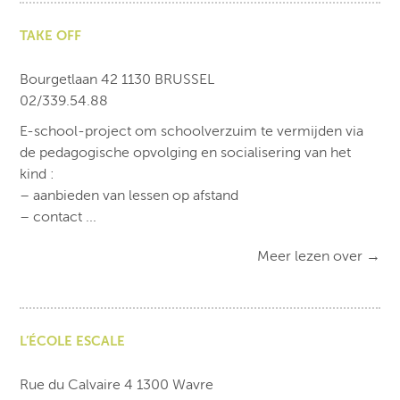
TAKE OFF
Bourgetlaan 42 1130 BRUSSEL
02/339.54.88
E-school-project om schoolverzuim te vermijden via
de pedagogische opvolging en socialisering van het
kind :
– aanbieden van lessen op afstand
– contact ...
Meer lezen over
→
L’ÉCOLE ESCALE
Rue du Calvaire 4 1300 Wavre