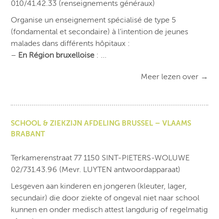
010/41.42.33 (renseignements généraux)
Organise un enseignement spécialisé de type 5
(fondamental et secondaire) à l’intention de jeunes
malades dans différents hôpitaux :
–
En Région bruxelloise
: ...
Meer lezen over
→
SCHOOL & ZIEKZIJN AFDELING BRUSSEL – VLAAMS
BRABANT
Terkamerenstraat 77 1150 SINT-PIETERS-WOLUWE
02/731.43.96 (Mevr. LUYTEN antwoordapparaat)
Lesgeven aan kinderen en jongeren (kleuter, lager,
secundair) die door ziekte of ongeval niet naar school
kunnen en onder medisch attest langdurig of regelmatig