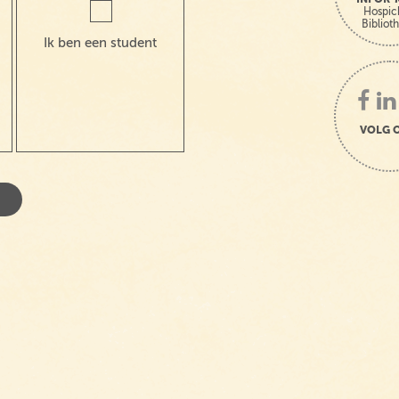
Hospic
Bibliot
Ik ben een student
VOLG 