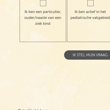
Ik ben een particulier,
Ik ben actief in het
ouder/naaste van een
pediatrische vakgebied
ziek kind