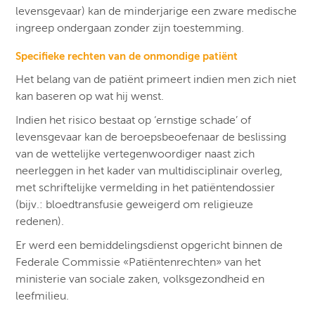
levensgevaar) kan de minderjarige een zware medische
ingreep ondergaan zonder zijn toestemming.
Specifieke rechten van de onmondige patiënt
Het belang van de patiënt primeert indien men zich niet
kan baseren op wat hij wenst.
Indien het risico bestaat op ‘ernstige schade’ of
levensgevaar kan de beroepsbeoefenaar de beslissing
van de wettelijke vertegenwoordiger naast zich
neerleggen in het kader van multidisciplinair overleg,
met schriftelijke vermelding in het patiëntendossier
(bijv.: bloedtransfusie geweigerd om religieuze
redenen).
Er werd een bemiddelingsdienst opgericht binnen de
Federale Commissie «Patiëntenrechten» van het
ministerie van sociale zaken, volksgezondheid en
leefmilieu.