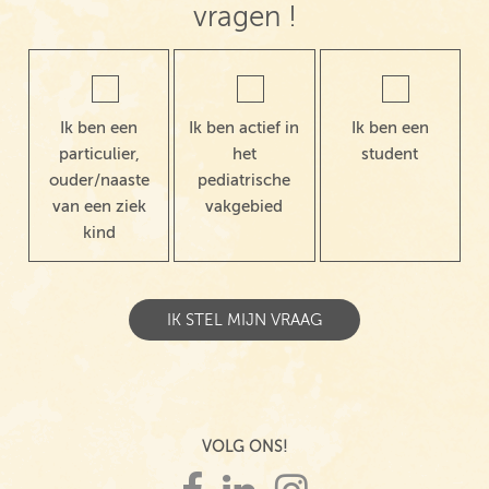
vragen !
Ik ben een
Ik ben actief in
Ik ben een
particulier,
het
student
ouder/naaste
pediatrische
van een ziek
vakgebied
kind
VOLG ONS!