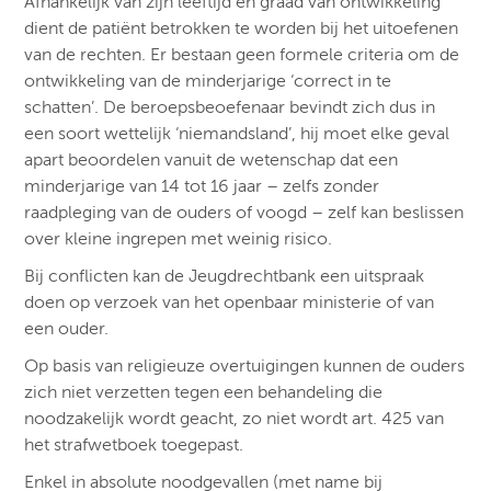
Afhankelijk van zijn leeftijd en graad van ontwikkeling
dient de patiënt betrokken te worden bij het uitoefenen
van de rechten. Er bestaan geen formele criteria om de
ontwikkeling van de minderjarige ‘correct in te
schatten’. De beroepsbeoefenaar bevindt zich dus in
een soort wettelijk ‘niemandsland’, hij moet elke geval
apart beoordelen vanuit de wetenschap dat een
minderjarige van 14 tot 16 jaar – zelfs zonder
raadpleging van de ouders of voogd – zelf kan beslissen
over kleine ingrepen met weinig risico.
Bij conflicten kan de Jeugdrechtbank een uitspraak
doen op verzoek van het openbaar ministerie of van
een ouder.
Op basis van religieuze overtuigingen kunnen de ouders
zich niet verzetten tegen een behandeling die
noodzakelijk wordt geacht, zo niet wordt art. 425 van
het strafwetboek toegepast.
Enkel in absolute noodgevallen (met name bij