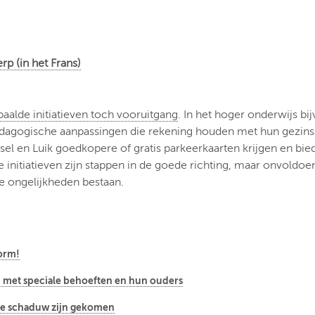
p (in het Frans)
paalde initiatieven toch vooruitgang
. In het hoger onderwijs b
dagogische aanpassingen die rekening houden met hun gezinssit
sel en Luik goedkopere of gratis parkeerkaarten krijgen en 
e initiatieven zijn stappen in de goede richting, maar onvol
le ongelijkheden bestaan.
vorm!
en met speciale behoeften en hun ouders
t de schaduw zijn gekomen