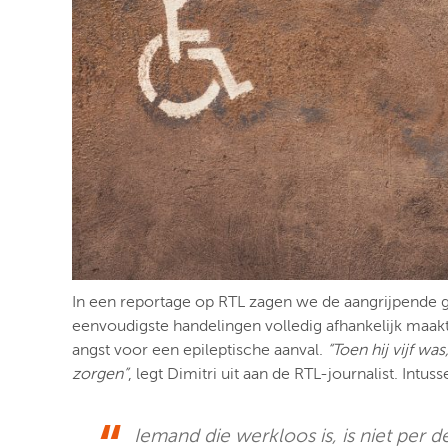
In een reportage op RTL zagen we de aangrijpende g
eenvoudigste handelingen volledig afhankelijk maakt va
angst voor een epileptische aanval.
“Toen hij vijf wa
zorgen”
, legt Dimitri uit aan de RTL-journalist. Intu
Iemand die werkloos is, is niet per de