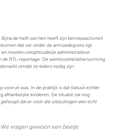
ijna de helft van hen heeft zijn beroepsactiviteit
inkomen dat ver onder de armoedegrens ligt.
t en moeten onophoudelijk administratieve
d in de RTL-reportage. De werkloosheidshervorming
idsmarkt omdat ze elders nodig zijn.
ooruit was. In de praktijk is dat statuut echter
g afhankelijke kinderen. De situatie zal nog
ehoopt dat er vóór die uitsluitingen een echt
. We vragen gewoon een beetje