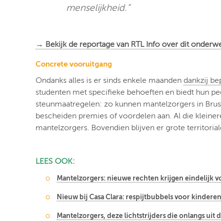
menselijkheid.”
→ Bekijk de reportage van RTL Info over dit onderwer
Concrete vooruitgang
Ondanks alles is er sinds enkele maanden
dankzij be
studenten met specifieke behoeften en biedt hun pe
steunmaatregelen: zo kunnen mantelzorgers in Brus
bescheiden premies of voordelen aan. Al die kleiner
mantelzorgers. Bovendien blijven er grote territoria
LEES OOK:
Mantelzorgers: nieuwe rechten krijgen eindelijk 
Nieuw bij Casa Clara: respijtbubbels voor kinder
Mantelzorgers, deze lichtstrijders die onlangs ui