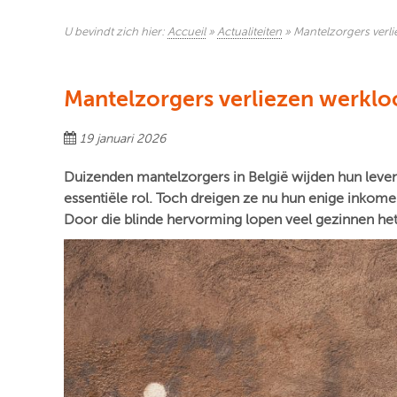
U bevindt zich hier:
Accueil
»
Actualiteiten
»
Mantelzorgers verli
Mantelzorgers verliezen werklo
19 januari 2026
Duizenden mantelzorgers in België wijden hun leven
essentiële rol. Toch dreigen ze nu hun enige inkomen
Door die blinde hervorming lopen veel gezinnen het