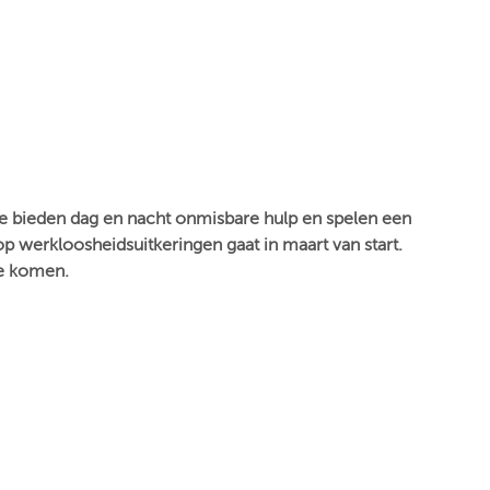
Ze bieden dag en nacht onmisbare hulp en spelen een
op werkloosheidsuitkeringen gaat in maart van start.
te komen.