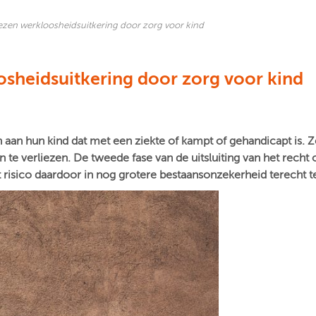
ezen werkloosheidsuitkering door zorg voor kind
osheidsuitkering door zorg voor kind
 aan hun kind dat met een ziekte of kampt of gehandicapt is. 
 te verliezen. De tweede fase van de uitsluiting van het recht 
 risico daardoor in nog grotere bestaansonzekerheid terecht 