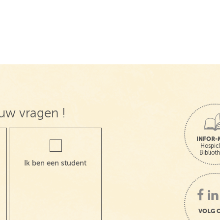
uw vragen !
INFOR-
Hospic
Bibliot
Ik ben een student
VOLG 