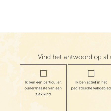
Vind het antwoord op al 
Ik ben een particulier,
Ik ben actief in het
ouder/naaste van een
pediatrische vakgebied
ziek kind