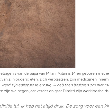
etuigenis van de papa van Milan. Milan is 14 en geboren met e
n zijn ouders: eten, zich verplaatsen, zijn medicijnen innemen, e
s, werd zijn epilepsie te ernstig. Ik heb toen besloten om niet 
ssen zijn we negen jaar verder en gaat Dimitri zijn werkloosheids
finitie lui. Ik heb het altijd druk. De zorg voor een k