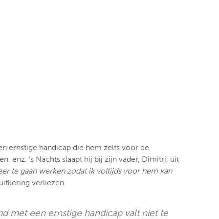
en ernstige handicap die hem zelfs voor de
nz. ’s Nachts slaapt hij bij zijn vader, Dimitri, uit
meer te gaan werken zodat ik voltijds voor hem kan
uitkering verliezen.
ind met een ernstige handicap valt niet te