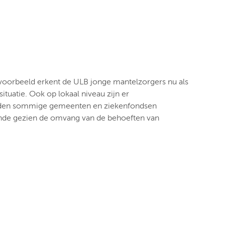
ijvoorbeeld erkent de ULB jonge mantelzorgers nu als
uatie. Ook op lokaal niveau zijn er
bieden sommige gemeenten en ziekenfondsen
doende gezien de omvang van de behoeften van