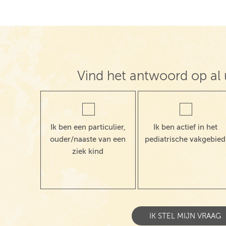
Vind het antwoord op al 
Ik ben een particulier,
Ik ben actief in het
ouder/naaste van een
pediatrische vakgebied
ziek kind