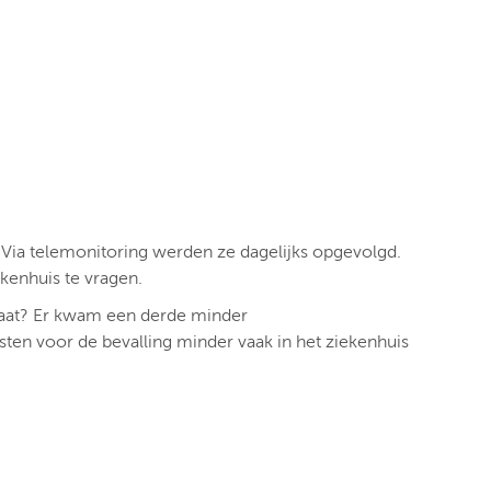
ia telemonitoring werden ze dagelijks opgevolgd.
kenhuis te vragen.
taat? Er kwam een derde minder
en voor de bevalling minder vaak in het ziekenhuis