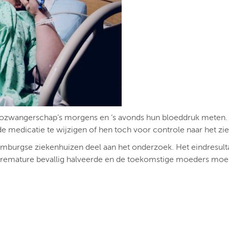
ozwangerschap’s morgens en ‘s avonds hun bloeddruk meten. V
e medicatie te wijzigen of hen toch voor controle naar het zie
mburgse ziekenhuizen deel aan het onderzoek. Het eindresul
premature bevallig halveerde en de toekomstige moeders moest