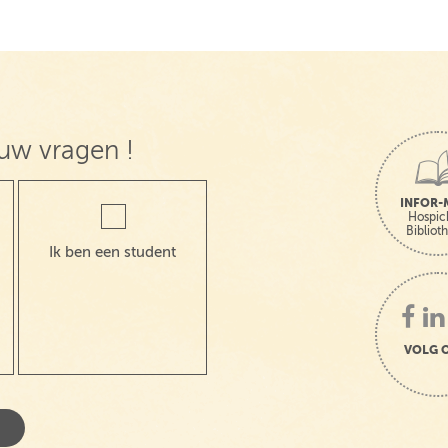
uw vragen !
INFOR-
Hospic
Bibliot
Ik ben een student
VOLG 