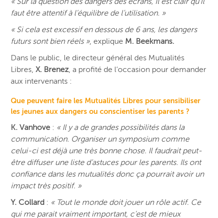
« Sur la question des dangers des écrans, il est clair qu’il
faut être attentif à l’équilibre de l’utilisation. »
« Si cela est excessif en dessous de 6 ans, les dangers
futurs sont bien réels »
, explique
M. Beekmans.
Dans le public, le directeur général des Mutualités
Libres,
X. Brenez
, a profité de l’occasion pour demander
aux intervenants :
Que peuvent faire les Mutualités Libres pour sensibiliser
les jeunes aux dangers ou conscientiser les parents ?
K. Vanhove
:
« Il y a de grandes possibilités dans la
communication. Organiser un symposium comme
celui-ci est déjà une très bonne chose. Il faudrait peut-
être diffuser une liste d’astuces pour les parents. Ils ont
confiance dans les mutualités donc ça pourrait avoir un
impact très positif. »
Y. Collard
:
« Tout le monde doit jouer un rôle actif. Ce
qui me parait vraiment important, c’est de mieux