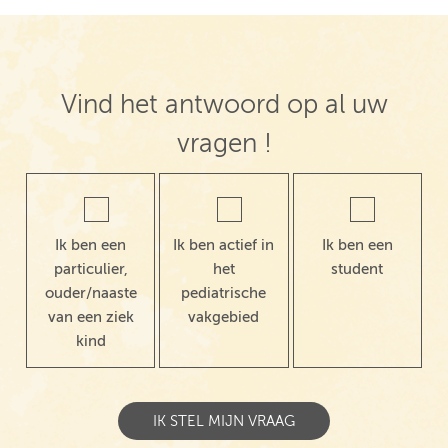
Vind het antwoord op al uw
vragen !
Ik ben een
Ik ben actief in
Ik ben een
particulier,
het
student
ouder/naaste
pediatrische
van een ziek
vakgebied
kind