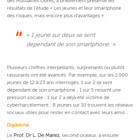
des Mutualités Libres, a brièvement présenté les
résultats de l’étude « Les jeunes et leur smartphone :
des risques, mais encore plus d’avantages ».
« 1 jeune sur deux se sent
dépendant de son smartphone. »
Plusieurs chiffres interpellants, surprenants ou plutôt
rassurants ont été avancés. Par exemple, sur les 1.000
jeunes de 12 à 23 ans interrogés, 1 sur 2 se sent
dépendant de son smartphone ; 1 sur 5 ressent une
pression sociale ; 1 sur 2 a déjà été victime de
cyberharcèlement ; 8 jeunes sur 10 trouvent les réseaux
sociaux utiles pour rester en contact avec leurs amis…
Digibésité
Le
Prof. Dr L. De Marez
, second orateur, a ensuite