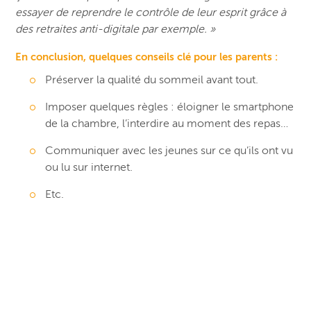
essayer de reprendre le contrôle de leur esprit grâce à
des retraites anti-digitale par exemple. »
En conclusion, quelques conseils clé pour les parents :
Préserver la qualité du sommeil avant tout.
Imposer quelques règles : éloigner le smartphone
de la chambre, l’interdire au moment des repas…
Communiquer avec les jeunes sur ce qu’ils ont vu
ou lu sur internet.
Etc.