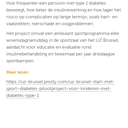
Hoe frequenter een persoon met type 1 diabetes
beweegt, hoe beter de insulinewerking en hoe lager het
risico op complicaties op lange termijn, zoals hart- en
vaatziekten, nierschade en oogproblemen.
Het project omvat een ambulant sportprogramma elke
woensdagnamiddag in de sportzaal van het UZ Brussel,
aandacht voor educatie en evaluatie rond
insulinebehandeling en tweemaal per jaar driedaagse
sportkampen.
Meer lezen:
https://uz-brussel.prezly.com/uz-brussel-start-met-
sport–diabetes-pilootproject-voor-kinderen-met-
diabetes-type-1