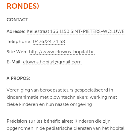
RONDES)
CONTACT
Adresse:
Kellestraat 166 1150 SINT-PIETERS-WOLUWE
Téléphone:
0476/24.74.58
Site Web:
http://www.clowns-hopital.be
E-Mail:
clowns.hopital@gmail.com
A PROPOS:
Vereniging van beroepsacteurs gespecialiseerd in
kinderanimatie met clowntechnieken: werking met
zieke kinderen en hun naaste omgeving
Précision sur les bénéficiaires:
Kinderen die zijn
opgenomen in de pediatrische diensten van het hôpital