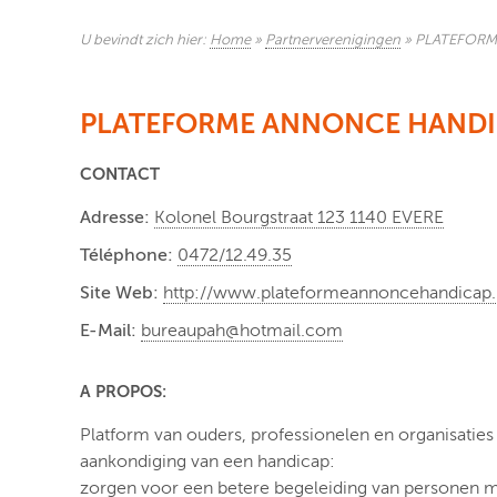
U bevindt zich hier:
Home
»
Partnerverenigingen
»
PLATEFORM
PLATEFORME ANNONCE HANDIC
CONTACT
Adresse:
Kolonel Bourgstraat 123 1140 EVERE
Téléphone:
0472/12.49.35
Site Web:
http://www.plateformeannoncehandicap
E-Mail:
bureaupah@hotmail.com
A PROPOS:
Platform van ouders, professionelen en organisati
aankondiging van een handicap:
zorgen voor een betere begeleiding van personen m