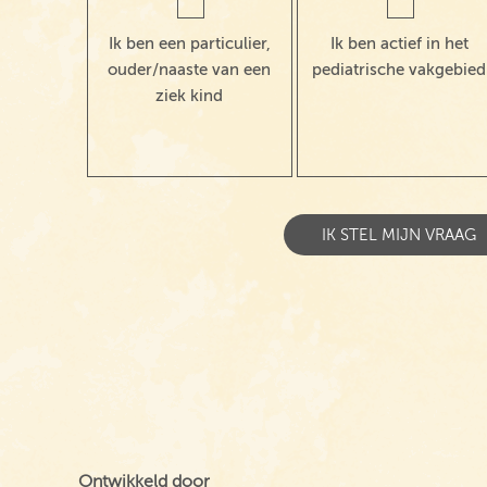
Ik ben een particulier,
Ik ben actief in het
ouder/naaste van een
pediatrische vakgebied
ziek kind
Ontwikkeld door