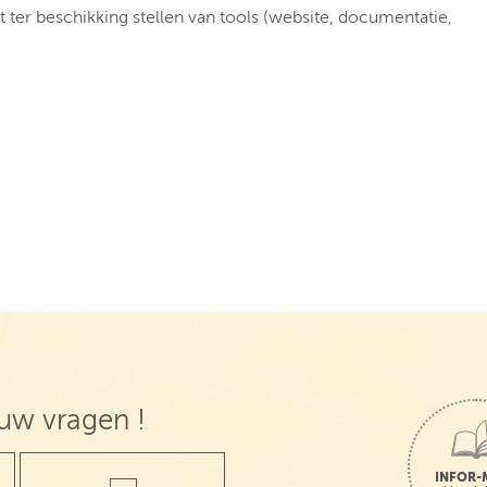
t ter beschikking stellen van tools (website, documentatie,
uw vragen !
INFOR-