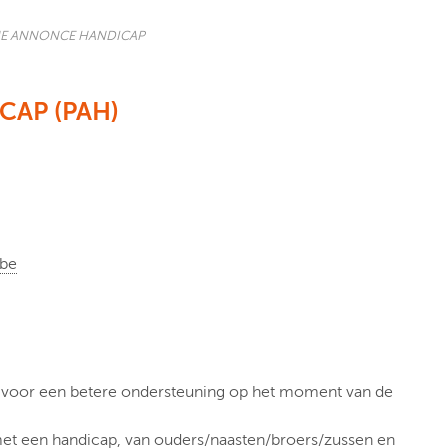
E ANNONCE HANDICAP
AP (PAH)
.be
es voor een betere ondersteuning op het moment van de
et een handicap, van ouders/naasten/broers/zussen en