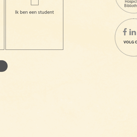
Hospic
Bibliot
Ik ben een student
VOLG 