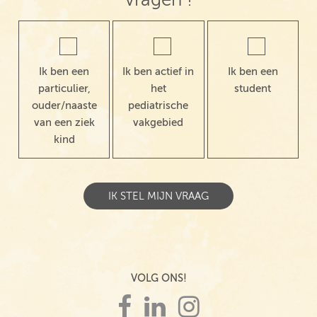
Ik ben een
Ik ben actief in
Ik ben een
particulier,
het
student
ouder/naaste
pediatrische
van een ziek
vakgebied
kind
VOLG ONS!