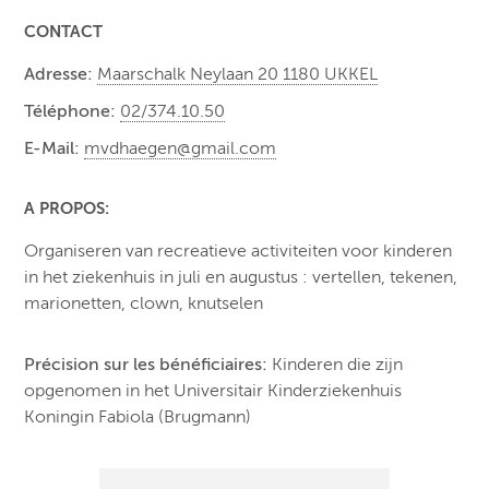
CONTACT
Adresse:
Maarschalk Neylaan 20 1180 UKKEL
Téléphone:
02/374.10.50
E-Mail:
mvdhaegen@gmail.com
A PROPOS:
Organiseren van recreatieve activiteiten voor kinderen
in het ziekenhuis in juli en augustus : vertellen, tekenen,
marionetten, clown, knutselen
Précision sur les bénéficiaires:
Kinderen die zijn
opgenomen in het Universitair Kinderziekenhuis
Koningin Fabiola (Brugmann)